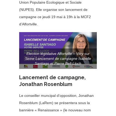
Union Populaire Ecologique et Sociale
(NUPES). Elle organise son lancement de
campagne ce jeudi 19 mai à 19h à la MCF2
d’Alfortville.
Election législative Alfortville – Vitry sur
Seine Lancement de campagne Isabelle
Santiago et Pierre Bell-Lloch
Lancement de campagne,
Jonathan Rosenblum
Le conseiller muncipal d’opposition, Jonathan
Rosenblum (LaRem) se présentera sous la
bannière « Renaissance » (le nouveau nom