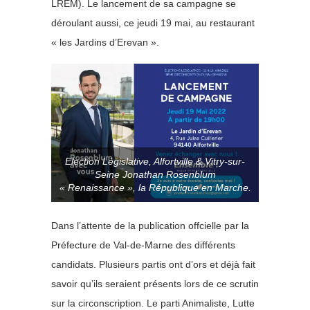
LREM). Le lancement de sa campagne se
déroulant aussi, ce jeudi 19 mai, au restaurant
« les Jardins d’Erevan ».
Election Législative, Alfortville & Vitry-sur-
Seine Jonathan Rosenblum
« Renaissance », la République en Marche.
Dans l’attente de la publication offcielle par la
Préfecture de Val-de-Marne des différents
candidats. Plusieurs partis ont d’ors et déjà fait
savoir qu’ils seraient présents lors de ce scrutin
sur la circonscription. Le parti Animaliste, Lutte