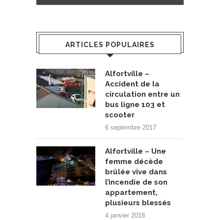
ARTICLES POPULAIRES
Alfortville –
Accident de la
circulation entre un
bus ligne 103 et
scooter
6 septembre 2017
Alfortville – Une
femme décède
brûlée vive dans
l’incendie de son
appartement,
plusieurs blessés
4 janvier 2018