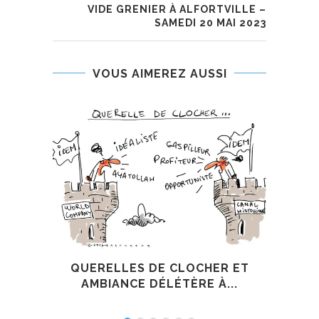
VIDE GRENIER À ALFORTVILLE –
SAMEDI 20 MAI 2023
VOUS AIMEREZ AUSSI
QUERELLES DE CLOCHER ET
VAL-
AMBIANCE DÉLÉTÈRE À...
É