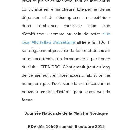
procure plaisir et bien-être, tout en instillant la
convivialité entre marcheurs. Elle permet de se
dépenser et de décompresser en extérieur
dans l’ambiance conviviale d’un club
d’athlétisme… comme au sein de notre
club
local Alfortvillais d’athlétisme
affilié à la FFA. Il
sera également possible de tester et découvrir
un espace remise en forme avec le partenaire
du club : FIT’N’PRO. C’est gratuit (tout au long
de ce samedi), en libre accès… alors, on ne
manquera pas l’occasion de se découvrir un
nouveau centre d’intérêt pour conserver la
forme.
Journée Nationale de la Marche Nordique
RDV dès 10h00 samedi 6 octobre 2018