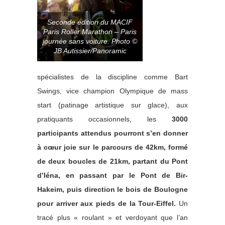
Seconde édition du MACIF
Paris Roller Marathon – Paris
journée sans voiture. Photo ©
JB Autissier/Panoramic
spécialistes de la discipline comme Bart
Swings, vice champion Olympique de mass
start (patinage artistique sur glace), aux
pratiquants occasionnels, les
3000
participants attendus pourront s’en donner
à cœur joie sur le parcours de 42km, formé
de deux boucles de 21km, partant du Pont
d’Iéna, en passant par le Pont de Bir-
Hakeim, puis direction le bois de Boulogne
pour arriver aux pieds de la Tour-Eiffel.
Un
tracé plus « roulant » et verdoyant que l’an