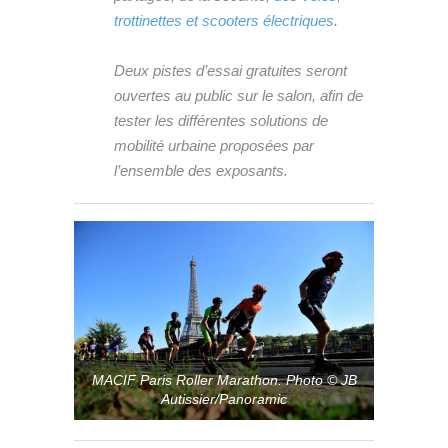
trottinettes et scooters électriques
.
Deux pistes d’essai gratuites seront
ouvertes au public sur le salon, afin de
tester les différentes solutions de
mobilité urbaine proposées par
l’ensemble des exposants.
MACIF Paris Roller Marathon. Photo © JB
Autissier/Panoramic