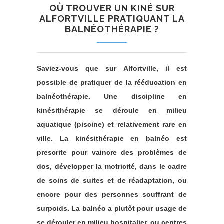
OÙ TROUVER UN KINÉ SUR
ALFORTVILLE PRATIQUANT LA
BALNÉOTHÉRAPIE ?
Saviez-vous que sur Alfortville, il est
possible de pratiquer de la rééducation en
balnéothérapie. Une discipline en
kinésithérapie se déroule en milieu
aquatique (piscine) et relativement rare en
ville. La kinésithérapie en balnéo est
prescrite pour vaincre des problèmes de
dos, développer la motricité, dans le cadre
de soins de suites et de réadaptation, ou
encore pour des personnes souffrant de
surpoids. La balnéo a plutôt pour usage de
se dérouler en milieu hospitalier, ou centres