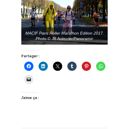
MACIF Paris Roller Marathon Edition 2017.
Photo © JB Autissier/Panoramic
Partager :
J’aime ça :