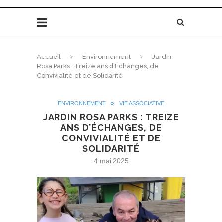
Accueil
Environnement
Jardin
Rosa Parks : Treize ans d’Échanges, de
Convivialité et de Solidarité
ENVIRONNEMENT
VIE ASSOCIATIVE
JARDIN ROSA PARKS : TREIZE
ANS D’ÉCHANGES, DE
CONVIVIALITÉ ET DE
SOLIDARITÉ
4 mai 2025