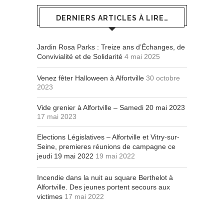
DERNIERS ARTICLES À LIRE…
Jardin Rosa Parks : Treize ans d’Échanges, de
Convivialité et de Solidarité
4 mai 2025
Venez fêter Halloween à Alfortville
30 octobre
2023
Vide grenier à Alfortville – Samedi 20 mai 2023
17 mai 2023
Elections Législatives – Alfortville et Vitry-sur-
Seine, premieres réunions de campagne ce
jeudi 19 mai 2022
19 mai 2022
Incendie dans la nuit au square Berthelot à
Alfortville. Des jeunes portent secours aux
victimes
17 mai 2022