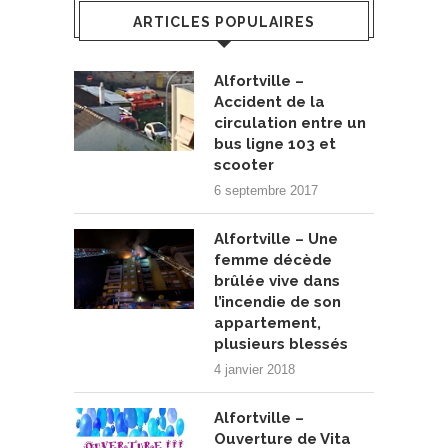
ARTICLES POPULAIRES
Alfortville –
Accident de la
circulation entre un
bus ligne 103 et
scooter
6 septembre 2017
Alfortville – Une
femme décède
brûlée vive dans
l’incendie de son
appartement,
plusieurs blessés
4 janvier 2018
Alfortville –
Ouverture de Vita