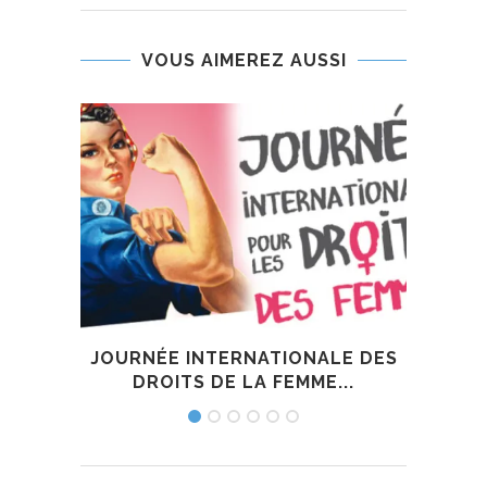
VOUS AIMEREZ AUSSI
JOURNÉE INTERNATIONALE DES
ALF
DROITS DE LA FEMME...