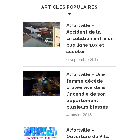
ARTICLES POPULAIRES
Alfortville –
Accident de la
circulation entre un
bus ligne 103 et
scooter
6 septembre 2017
Alfortville – Une
femme décède
brûlée vive dans
l’incendie de son
appartement,
plusieurs blessés
4 janvier 2018
Alfortville –
Ouverture de Vita