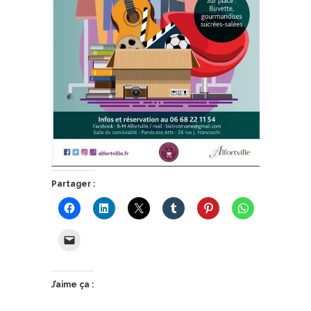
Partager :
J’aime ça :