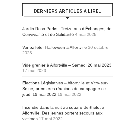
DERNIERS ARTICLES À LIRE…
Jardin Rosa Parks : Treize ans d’Échanges, de
Convivialité et de Solidarité
4 mai 2025
Venez fêter Halloween à Alfortville
30 octobre
2023
Vide grenier à Alfortville – Samedi 20 mai 2023
17 mai 2023
Elections Législatives – Alfortville et Vitry-sur-
Seine, premieres réunions de campagne ce
jeudi 19 mai 2022
19 mai 2022
Incendie dans la nuit au square Berthelot à
Alfortville. Des jeunes portent secours aux
victimes
17 mai 2022