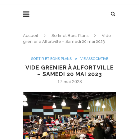
Accueil
Sortir et Bons Plans
Vide
grenier à Alfortville – Samedi 20 mai 2023
SORTIR ET BONS PLANS
VIE ASSOCIATIVE
VIDE GRENIER À ALFORTVILLE
– SAMEDI 20 MAI 2023
17 mai 2023