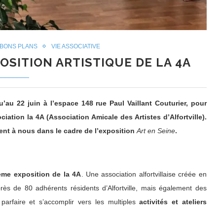
 BONS PLANS
VIE ASSOCIATIVE
POSITION ARTISTIQUE DE LA 4A
u’au 22 juin à l’espace 148 rue Paul Vaillant Couturier, pour
iation la 4A (Association Amicale des Artistes d’Alfortville).
ent à nous dans le cadre de l’exposition
Art en Seine
.
ème exposition de la 4A
. Une association alfortvillaise créée en
près de 80 adhérents résidents d’Alfortville, mais également des
arfaire et s’accomplir vers les multiples
activités et ateliers