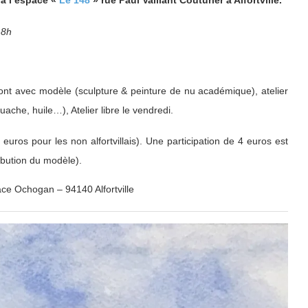
18h
ont avec modèle (sculpture & peinture de nu académique), atelier
uache, huile…), Atelier libre le vendredi.
uros pour les non alfortvillais). Une participation de 4 euros est
ibution du modèle).
ace Ochogan – 94140 Alfortville