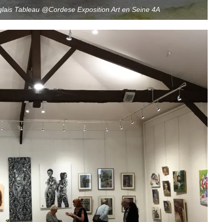
Anglais Tableau @Cordese Exposition Art en Seine 4A