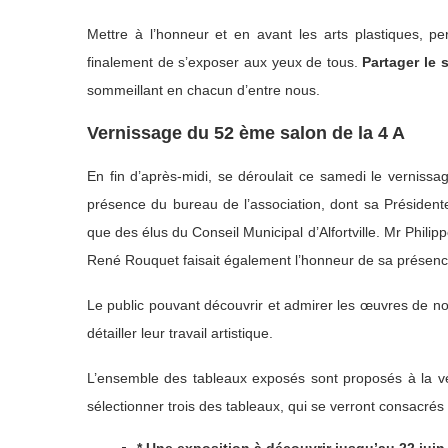
Mettre à l’honneur et en avant les arts plastiques, pe
finalement de s’exposer aux yeux de tous.
Partager le 
sommeillant en chacun d’entre nous.
Vernissage du 52 ème salon de la 4 A
En fin d’après-midi, se déroulait ce samedi le verniss
présence du bureau de l’association, dont sa Présidente
que des élus du Conseil Municipal d’Alfortville. Mr Philip
René Rouquet faisait également l’honneur de sa présenc
Le public pouvant découvrir et admirer les œuvres de nos
détailler leur travail artistique.
L’ensemble des tableaux exposés sont proposés à la ven
sélectionner trois des tableaux, qui se verront consacrés 
* Une exposition à découvrir jusqu’au 22 juin