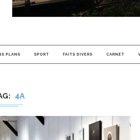
NS PLANS
SPORT
FAITS DIVERS
CARNET
AG
4A