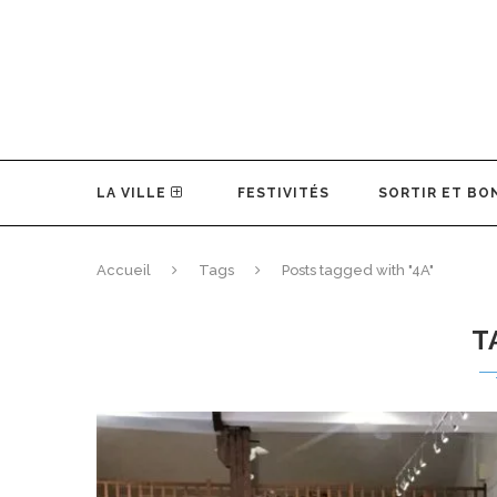
LA VILLE
FESTIVITÉS
SORTIR ET BO
Accueil
Tags
Posts tagged with "4A"
T