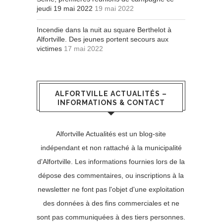
jeudi 19 mai 2022
19 mai 2022
Incendie dans la nuit au square Berthelot à
Alfortville. Des jeunes portent secours aux
victimes
17 mai 2022
ALFORTVILLE ACTUALITÉS –
INFORMATIONS & CONTACT
Alfortville Actualités est un blog-site
indépendant et non rattaché à la municipalité
d'Alfortville. Les informations fournies lors de la
dépose des commentaires, ou inscriptions à la
newsletter ne font pas l'objet d'une exploitation
des données à des fins commerciales et ne
sont pas communiquées à des tiers personnes.