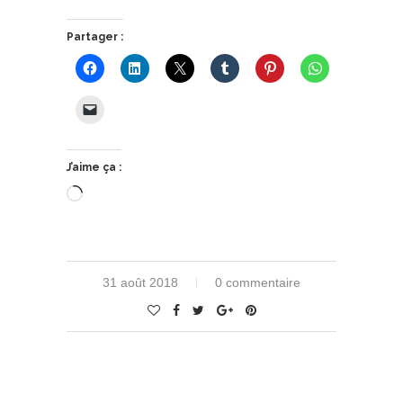
Partager :
J’aime ça :
Chargement…
31 août 2018
0 commentaire