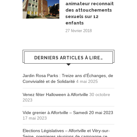
animateur reconnait
des attouchements
sexuels sur 12
enfants
27 février 2018
DERNIERS ARTICLES À LIRE…
Jardin Rosa Parks : Treize ans d’Échanges, de
Convivialité et de Solidarité
4 mai 2025
Venez fêter Halloween à Alfortville
30 octobre
2023
Vide grenier à Alfortville – Samedi 20 mai 2023
17 mai 2023
Elections Législatives – Alfortville et Vitry-sur-
Seine, premieres réunions de campagne ce