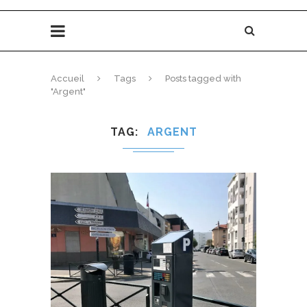
Accueil
Tags
Posts tagged with
"Argent"
TAG
ARGENT