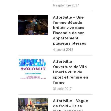
6 septembre 2017
Alfortville – Une
femme décède
brûlée vive dans
l’incendie de son
appartement,
plusieurs blessés
4 janvier 2018
Alfortville –
Ouverture de Vita
Liberté club de
sport et remise en
forme
31 août 2017
Alfortville – Vague
de froid – Ils se