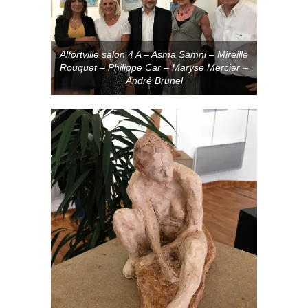
Alfortville salon 4 A – Asma Samni – Mireille
Rouquet – Philippe Car – Maryse Mercier –
André Brunel