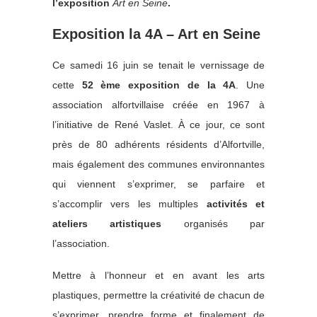
l’exposition
Art en Seine
.
Exposition la 4A – Art en Seine
Ce samedi 16 juin se tenait le vernissage de
cette
52 ème exposition de la 4A
. Une
association alfortvillaise créée en 1967 à
l’initiative de René Vaslet. À ce jour, ce sont
près de 80 adhérents résidents d’Alfortville,
mais également des communes environnantes
qui viennent s’exprimer, se parfaire et
s’accomplir vers les multiples
activités et
ateliers artistiques
organisés par
l’association.
Mettre à l’honneur et en avant les arts
plastiques, permettre la créativité de chacun de
s’exprimer, prendre forme et finalement de