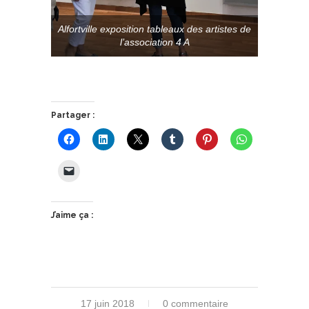
Alfortville exposition tableaux des artistes de
l’association 4 A
Partager :
J’aime ça :
17 juin 2018
0 commentaire