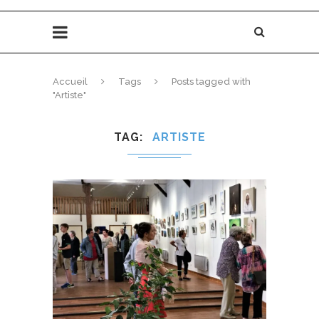
Accueil
Tags
Posts tagged with
"Artiste"
TAG
ARTISTE