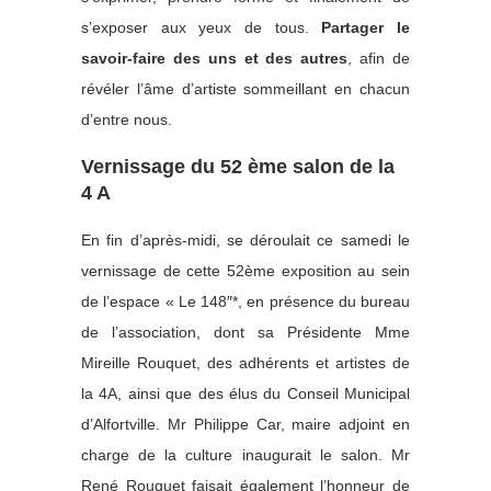
s’exposer aux yeux de tous.
Partager le
savoir-faire des uns et des autres
, afin de
révéler l’âme d’artiste sommeillant en chacun
d’entre nous.
Vernissage du 52 ème salon de la
4 A
En fin d’après-midi, se déroulait ce samedi le
vernissage de cette 52ème exposition au sein
de l’espace « Le 148″*, en présence du bureau
de l’association, dont sa Présidente Mme
Mireille Rouquet, des adhérents et artistes de
la 4A, ainsi que des élus du Conseil Municipal
d’Alfortville. Mr Philippe Car, maire adjoint en
charge de la culture inaugurait le salon. Mr
René Rouquet faisait également l’honneur de