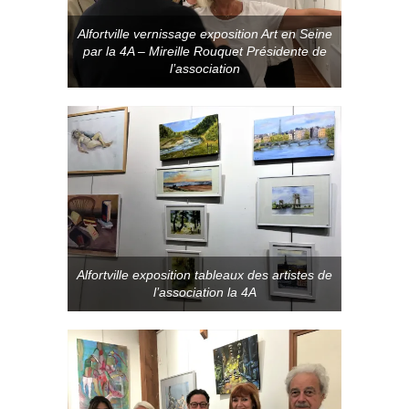
Alfortville vernissage exposition Art en Seine
par la 4A – Mireille Rouquet Présidente de
l’association
Alfortville exposition tableaux des artistes de
l’association la 4A