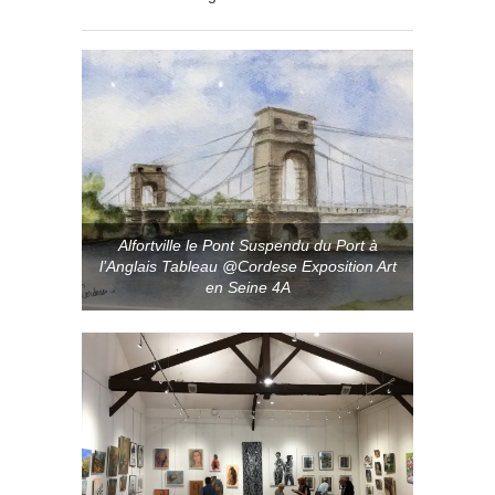
Alfortville le Pont Suspendu du Port à
l’Anglais Tableau @Cordese Exposition Art
en Seine 4A