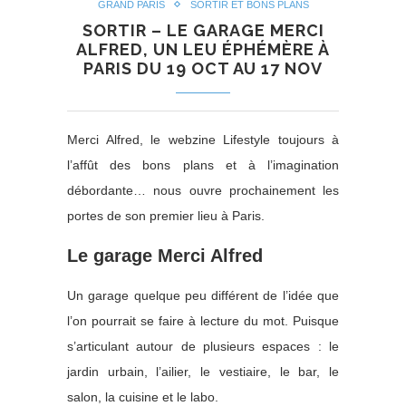
GRAND PARIS
SORTIR ET BONS PLANS
SORTIR – LE GARAGE MERCI
ALFRED, UN LEU ÉPHÉMÈRE À
PARIS DU 19 OCT AU 17 NOV
Merci Alfred, le webzine Lifestyle toujours à
l’affût des bons plans et à l’imagination
débordante… nous ouvre prochainement les
portes de son premier lieu à Paris.
Le garage Merci Alfred
Un garage quelque peu différent de l’idée que
l’on pourrait se faire à lecture du mot. Puisque
s’articulant autour de plusieurs espaces : le
jardin urbain, l’ailier, le vestiaire, le bar, le
salon, la cuisine et le labo.