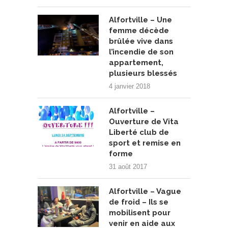
Alfortville – Une
femme décède
brûlée vive dans
l’incendie de son
appartement,
plusieurs blessés
4 janvier 2018
Alfortville –
Ouverture de Vita
Liberté club de
sport et remise en
forme
31 août 2017
Alfortville – Vague
de froid – Ils se
mobilisent pour
venir en aide aux