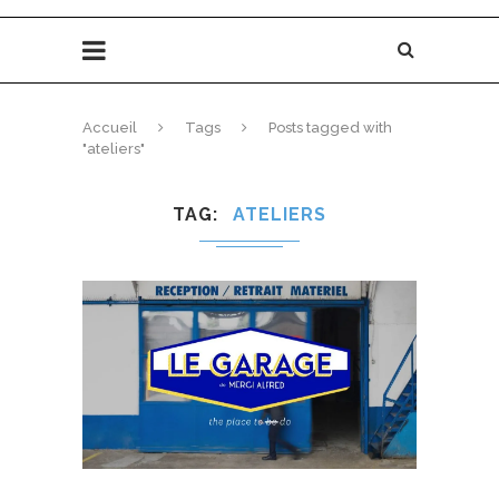
Accueil
Tags
Posts tagged with
"ateliers"
TAG
ATELIERS