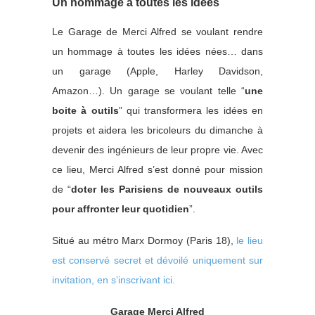
Un hommage à toutes les idées
Le Garage de Merci Alfred se voulant rendre
un hommage à toutes les idées nées… dans
un garage (Apple, Harley Davidson,
Amazon…). Un garage se voulant telle “
une
boite à outils
” qui transformera les idées en
projets et aidera les bricoleurs du dimanche à
devenir des ingénieurs de leur propre vie. Avec
ce lieu, Merci Alfred s’est donné pour mission
de “
doter les Parisiens de nouveaux outils
pour affronter leur quotidien
”.
Situé au métro Marx Dormoy (Paris 18),
le lieu
est conservé secret et dévoilé uniquement sur
invitation, en s’inscrivant ici.
Garage Merci Alfred