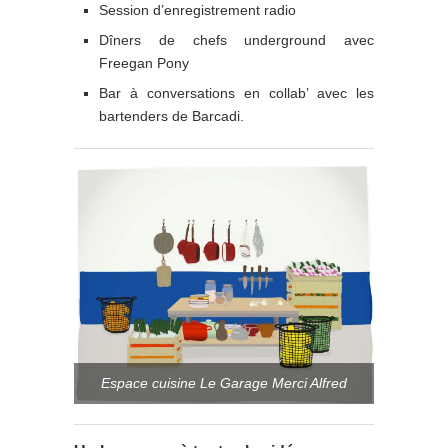
Session d’enregistrement radio
Dîners de chefs underground avec
Freegan Pony
Bar à conversations en collab’ avec les
bartenders de Barcadi.
Espace cuisine Le Garage Merci Alfred