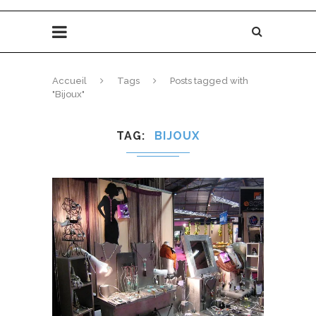
Accueil
Tags
Posts tagged with
"Bijoux"
TAG
BIJOUX