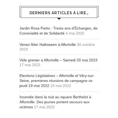
DERNIERS ARTICLES À LIRE…
Jardin Rosa Parks : Treize ans d’Échanges, de
Convivialité et de Solidarité
4 mai 2025
Venez fêter Halloween à Alfortville
30 octobre
2023
Vide grenier à Alfortville – Samedi 20 mai 2023
17 mai 2023
Elections Législatives – Alfortville et Vitry-sur-
Seine, premieres réunions de campagne ce
jeudi 19 mai 2022
19 mai 2022
Incendie dans la nuit au square Berthelot à
Alfortville. Des jeunes portent secours aux
victimes
17 mai 2022