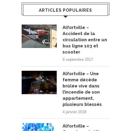
ARTICLES POPULAIRES
Alfortville –
Accident de la
circulation entre un
bus ligne 103 et
scooter
6 septembre 2017
Alfortville – Une
femme décède
brûlée vive dans
l’incendie de son
appartement,
plusieurs blessés
4 janvier 2018
Alfortville –