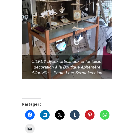
CILKEY Bijoux artisanaux et fantaisie,
décoration à la Boutique éphémère
Alfortville – Photo Loïc Sermakechian
Partager :