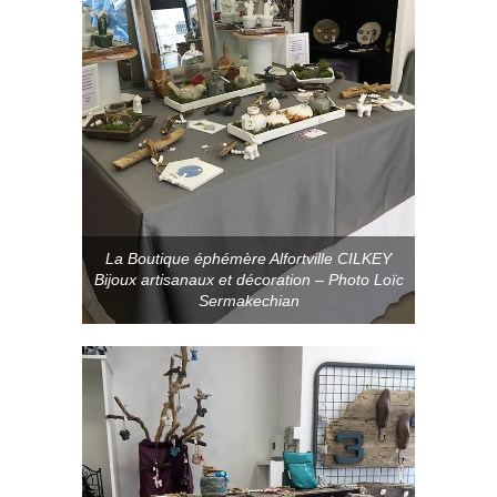
La Boutique éphémère Alfortville CILKEY
Bijoux artisanaux et décoration – Photo Loïc
Sermakechian