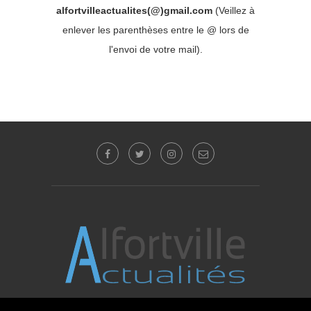
alfortvilleactualites(@)gmail.com
(Veillez à
enlever les parenthèses entre le @ lors de
l'envoi de votre mail).