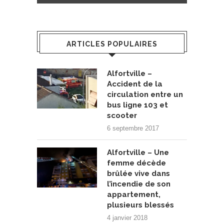
ARTICLES POPULAIRES
Alfortville –
Accident de la
circulation entre un
bus ligne 103 et
scooter
6 septembre 2017
Alfortville – Une
femme décède
brûlée vive dans
l’incendie de son
appartement,
plusieurs blessés
4 janvier 2018