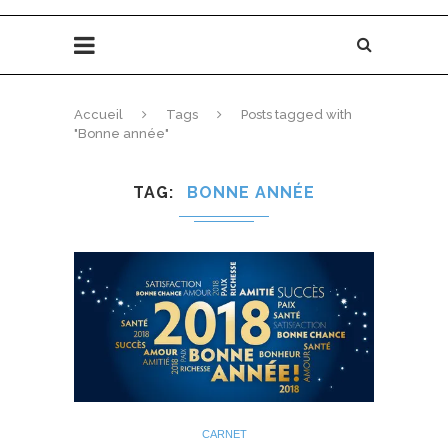
Accueil
Tags
Posts tagged with
"Bonne année"
TAG
BONNE ANNÉE
CARNET