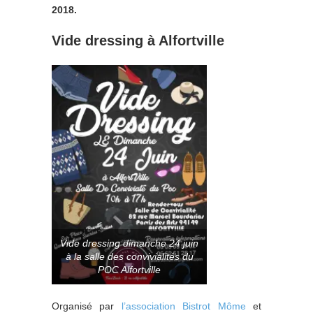
2018.
Vide dressing à Alfortville
Vide dressing dimanche 24 juin
à la salle des convivialités du
POC Alfortville
Organisé par
l’association Bistrot Môme
et