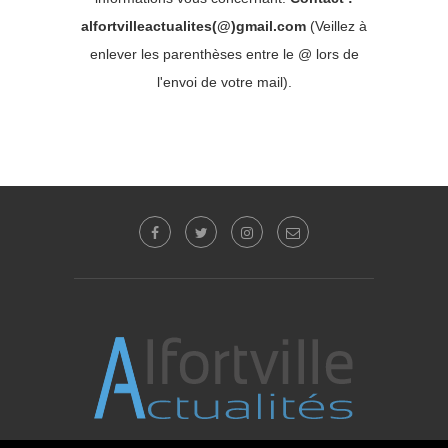
alfortvilleactualites(@)gmail.com
(Veillez à
enlever les parenthèses entre le @ lors de
l'envoi de votre mail).