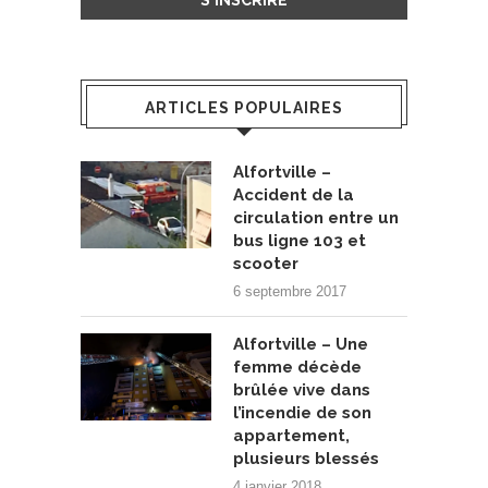
ARTICLES POPULAIRES
Alfortville –
Accident de la
circulation entre un
bus ligne 103 et
scooter
6 septembre 2017
Alfortville – Une
femme décède
brûlée vive dans
l’incendie de son
appartement,
plusieurs blessés
4 janvier 2018