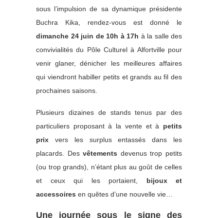
sous l’impulsion de sa dynamique présidente
Buchra Kika, rendez-vous est donné le
dimanche 24 juin de 10h à 17h
à la salle des
convivialités du Pôle Culturel à Alfortville pour
venir glaner, dénicher les meilleures affaires
qui viendront habiller petits et grands au fil des
prochaines saisons.
Plusieurs dizaines de stands tenus par des
particuliers proposant à la vente et à
petits
prix
vers les surplus entassés dans les
placards. Des
vêtements
devenus trop petits
(ou trop grands), n’étant plus au goût de celles
et ceux qui les portaient,
bijoux et
accessoires
en quêtes d’une nouvelle vie…
Une journée sous le signe des