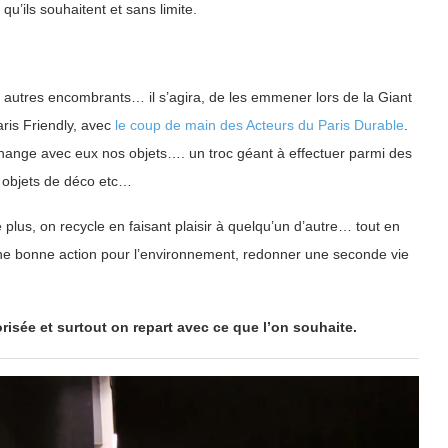
qu’ils souhaitent et sans limite.
et autres encombrants… il s’agira, de les emmener lors de la Giant
aris Friendly, avec
le coup de main des Acteurs du Paris Durable
.
change avec eux nos objets…. un troc géant à effectuer parmi des
s, objets de déco etc…
 plus, on recycle en faisant plaisir à quelqu’un d’autre… tout en
? Une bonne action pour l’environnement, redonner une seconde vie
risée et surtout on repart avec ce que l’on souhaite.