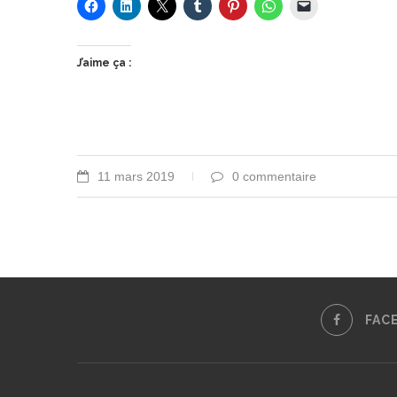
J’aime ça :
11 mars 2019
0 commentaire
FAC