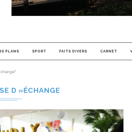
NS PLANS
SPORT
FAITS DIVERS
CARNET
»échange"
SE D »ÉCHANGE