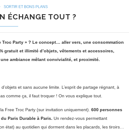
SORTIR ET BONS PLANS
ON ÉCHANGE TOUT ?
e Troc Party » ? Le concept… aller vers, une consommation
gratuit et illimité d’objets, vêtements et accessoires,
une ambiance mêlant convivialité, et proximité.
d’objets et sans aucune limite. L’esprit de partage régnant, à
as comme ça, il faut troquer ! On vous explique tout.
a Free Troc Party (sur invitation uniquement).
600 personnes
du Paris Durable à Paris.
Un rendez-vous permettant
on état) au quotidien qui dorment dans les placards, les tiroirs…