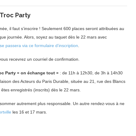
 Troc Party
rnée, il faut s’inscrire ! Seulement 600 places seront attribuées au
ique journée. Alors, soyez au taquet dès le 22 mars avec
se passera via ce formulaire d’inscription
.
 vous recevrez un courriel de confirmation.
oc Party « on échange tout »
: de 11h à 12h30, de 3h à 14h30
aison des Acteurs du Paris Durable, située au 21, rue des Blancs
es enregistrés (inscrits) dès le 22 mars.
onsommer autrement plus responsable. Un autre rendez-vous à ne
rtville
les 16 et 17 mars.