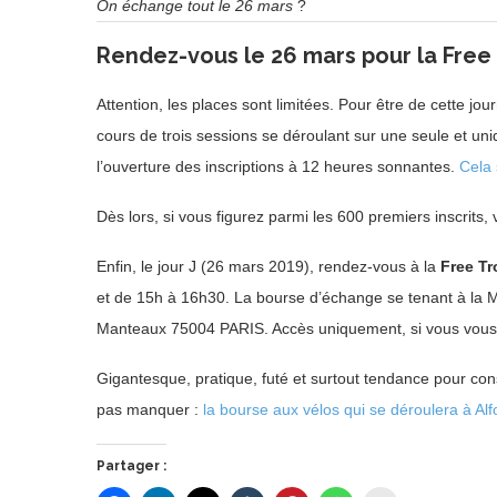
On échange tout le 26 mars
?
Rendez-vous le 26 mars pour la Free
Attention, les places sont limitées. Pour être de cette jou
cours de trois sessions se déroulant sur une seule et un
l’ouverture des inscriptions à 12 heures sonnantes.
Cela 
Dès lors, si vous figurez parmi les 600 premiers inscrits,
Enfin, le jour J (26 mars 2019), rendez-vous à la
Free Tr
et de 15h à 16h30. La bourse d’échange se tenant à la M
Manteaux 75004 PARIS. Accès uniquement, si vous vous êt
Gigantesque, pratique, futé et surtout tendance pour c
pas manquer :
la bourse aux vélos qui se déroulera à Alfo
Partager :