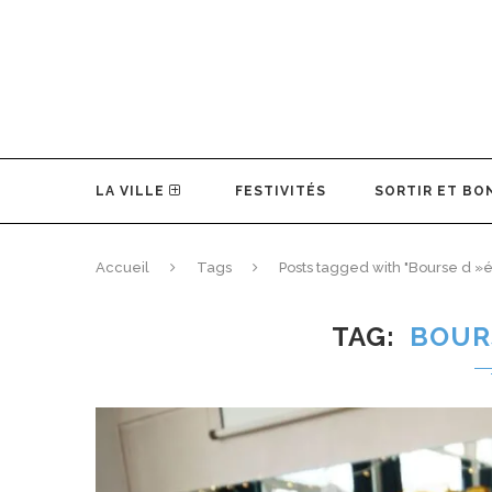
LA VILLE
FESTIVITÉS
SORTIR ET BO
Accueil
Tags
Posts tagged with "Bourse d 
TAG
BOUR