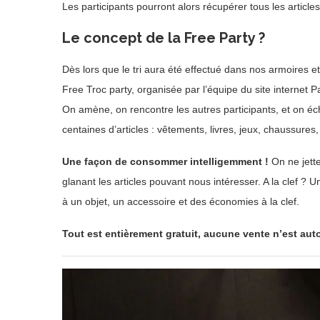
Les participants pourront alors récupérer tous les articles 
Le concept de la Free Party ?
Dès lors que le tri aura été effectué dans nos armoires 
Free Troc party, organisée par l’équipe du site internet P
On amène, on rencontre les autres participants, et on é
centaines d’articles : vêtements, livres, jeux, chaussure
Une façon de consommer intelligemment !
On ne jette
glanant les articles pouvant nous intéresser. A la clef 
à un objet, un accessoire et des économies à la clef.
Tout est entièrement gratuit, aucune vente n’est auto