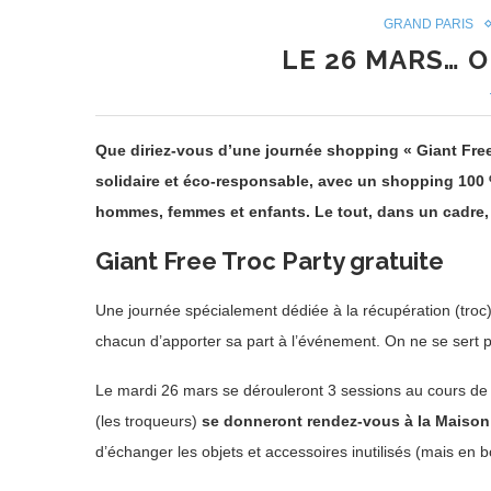
GRAND PARIS
LE 26 MARS… 
Que diriez-vous d’une journée shopping « Giant Fre
solidaire et éco-responsable, avec un shopping 100 % 
hommes, femmes et enfants. Le tout, dans un cadre, 
Giant Free Troc Party gratuite
Une journée spécialement dédiée à la récupération (troc) 
chacun d’apporter sa part à l’événement. On ne se sert p
Le mardi 26 mars se dérouleront 3 sessions au cours de l
(les troqueurs)
se donneront rendez-vous à la Maison 
d’échanger les objets et accessoires inutilisés (mais en b