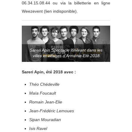
06.34.15.08.44 ou via la billetterie en ligne
Weezevent (lien indisponible).
Sareri Apin Spectacle itinérant dans les
villes et villages d’Arménie Eté 2018
Sareri Apin, été 2018 avec :
Théo Chédeville
Maïa Foucault
Romain Jean-Elie
Jean-Frédéric Lemoues
Sipan Mouradian
Isis Ravel