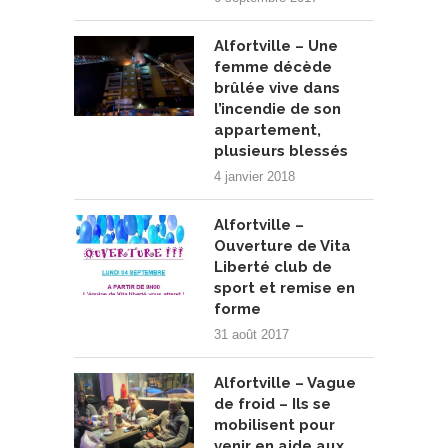
Alfortville – Une
femme décède
brûlée vive dans
l’incendie de son
appartement,
plusieurs blessés
4 janvier 2018
Alfortville –
Ouverture de Vita
Liberté club de
sport et remise en
forme
31 août 2017
Alfortville – Vague
de froid – Ils se
mobilisent pour
venir en aide aux