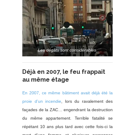
Les dégâts sont considérables.
Déjà en 2007, le feu frappait
au même étage
En 2007, ce même bâtiment avait déjà été la
proie d’un incendie
, lors du ravalement des
façades de la ZAC… engendrant la destruction
du même appartement. Terrible fatalité se
répétant 10 ans plus tard avec cette fois-ci la