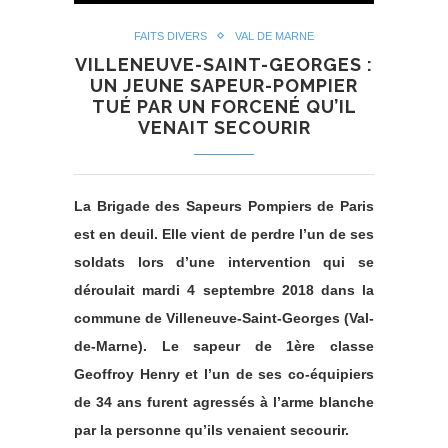
FAITS DIVERS
VAL DE MARNE
VILLENEUVE-SAINT-GEORGES :
UN JEUNE SAPEUR-POMPIER
TUÉ PAR UN FORCENÉ QU’IL
VENAIT SECOURIR
La Brigade des Sapeurs Pompiers de Paris
est en deuil. Elle vient de perdre l’un de ses
soldats lors d’une intervention qui se
déroulait mardi 4 septembre 2018 dans la
commune de Villeneuve-Saint-Georges (Val-
de-Marne). Le sapeur de 1ère classe
Geoffroy Henry et l’un de ses co-équipiers
de 34 ans furent agressés à l’arme blanche
par la personne qu’ils venaient secourir.