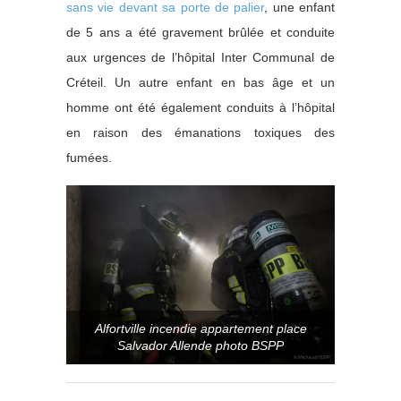
sans vie devant sa porte de palier
, une enfant
de 5 ans a été gravement brûlée et conduite
aux urgences de l’hôpital Inter Communal de
Créteil. Un autre enfant en bas âge et un
homme ont été également conduits à l’hôpital
en raison des émanations toxiques des
fumées.
Alfortville incendie appartement place
Salvador Allende photo BSPP