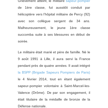
Grièvement atteint, le militaire
sapeur-pompier
de 1ère classe, fut aussitôt conduit par
hélicoptère vers l’hôpital militaire de Percy (92)
avec son collègue sergent de 34 ans.
Malheureusement, le jeune 1ère classe
succomba suite à ses blessures en début de
soirée.
Le militaire était marié et père de famille. Né le
9 août 1991 à Lille, il aura servi la France
pendant près de quatre années. Il avait intégré
la BSPP (Brigade Sapeurs Pompiers de Paris)
le 4 février 2014, tout en étant également
sapeur-pompier volontaire à Saint-Marcel-les-
Valence (Drôme). De par son engagement, il
était titulaire de la médaille de bronze de la
Défense nationale.