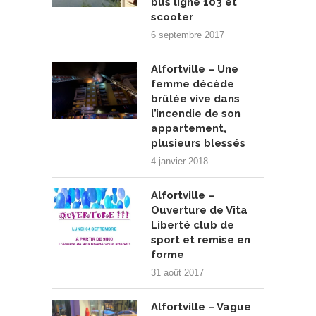
bus ligne 103 et
scooter
6 septembre 2017
Alfortville – Une
femme décède
brûlée vive dans
l’incendie de son
appartement,
plusieurs blessés
4 janvier 2018
Alfortville –
Ouverture de Vita
Liberté club de
sport et remise en
forme
31 août 2017
Alfortville – Vague