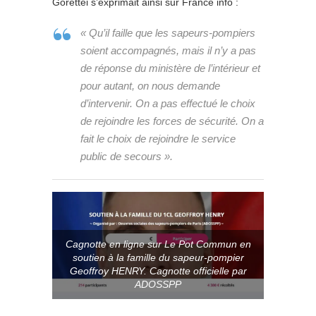
Gorettei s’exprimait ainsi sur France info :
« Qu’il faille que les sapeurs-pompiers
soient accompagnés, mais il n’y a pas
de réponse du ministère de l’intérieur et
pour autant, on nous demande
d’intervenir. On a pas effectué le choix
de rejoindre les forces de sécurité. On a
fait le choix de rejoindre le service
public de secours ».
Cagnotte en ligne sur Le Pot Commun en
soutien à la famille du sapeur-pompier
Geoffroy HENRY. Cagnotte officielle par
ADOSSPP