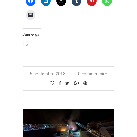
J’aime ça :
Chargement…
5 septembre 2018
0 commentaire