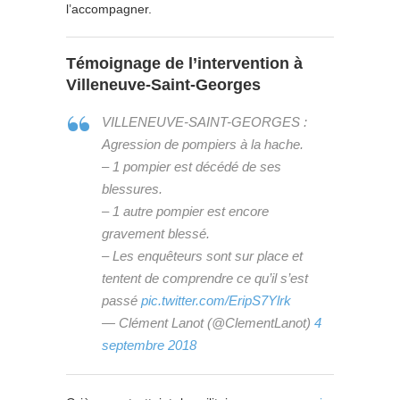
l’accompagner.
Témoignage de l’intervention à
Villeneuve-Saint-Georges
VILLENEUVE-SAINT-GEORGES :
Agression de pompiers à la hache.
– 1 pompier est décédé de ses
blessures.
– 1 autre pompier est encore
gravement blessé.
– Les enquêteurs sont sur place et
tentent de comprendre ce qu’il s’est
passé
pic.twitter.com/EripS7Ylrk
— Clément Lanot (@ClementLanot)
4
septembre 2018