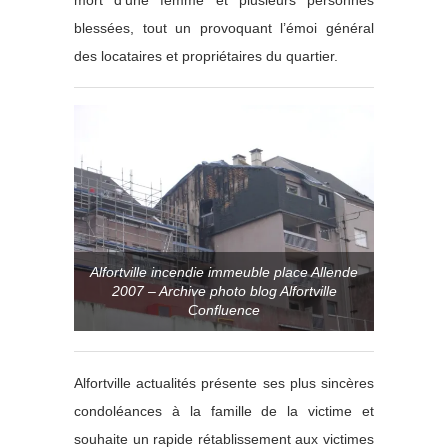
mort d’une femme et plusieurs personnes
blessées, tout un provoquant l’émoi général
des locataires et propriétaires du quartier.
Alfortville incendie immeuble place Allende
2007 – Archive photo blog Alfortville
Confluence
Alfortville actualités présente ses plus sincères
condoléances à la famille de la victime et
souhaite un rapide rétablissement aux victimes