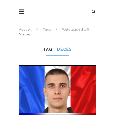
Accueil
Tags
Posts tagged with
"décès"
TAG
DÉCÈS