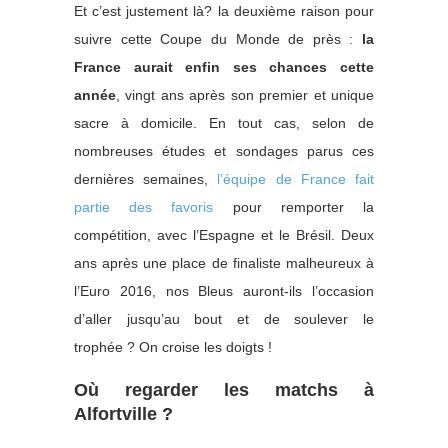
Et c’est justement là? la deuxième raison pour
suivre cette Coupe du Monde de près :
la
France aurait enfin ses chances cette
année
, vingt ans après son premier et unique
sacre à domicile. En tout cas, selon de
nombreuses études et sondages parus ces
dernières semaines,
l’équipe de France fait
partie des favoris
pour remporter la
compétition, avec l’Espagne et le Brésil. Deux
ans après une place de finaliste malheureux à
l’Euro 2016, nos Bleus auront-ils l’occasion
d’aller jusqu’au bout et de soulever le
trophée ? On croise les doigts !
Où regarder les matchs à
Alfortville ?