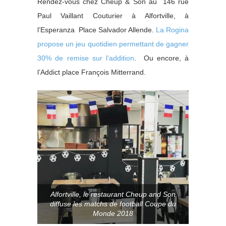
Rendez-vous chez Cheup & Son au 146 rue
Paul Vaillant Couturier à Alfortville, à
l’Esperanza Place Salvador Allende.
La Rogina
propose un jeu quotidien permettant de gagner
30% de remise sur l’addition
. Ou encore, à
l’Addict place François Mitterrand.
Alfortville, le restaurant Cheup and Son
diffuse les matchs de football Coupe du
Monde 2018