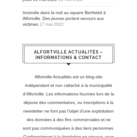
Incendie dans la nuit au square Berthelot à
Alfortville. Des jeunes portent secours aux
victimes
17 mai 2022
ALFORTVILLE ACTUALITÉS –
INFORMATIONS & CONTACT
Alfortville Actualités est un blog-site
indépendant et non rattaché à la municipalité
d'Alfortville. Les informations fournies lors de la
dépose des commentaires, ou inscriptions à la
newsletter ne font pas l'objet d'une exploitation
des données à des fins commerciales et ne
sont pas communiquées à des tiers personnes.
Conformément à la législation en vigueur, vous