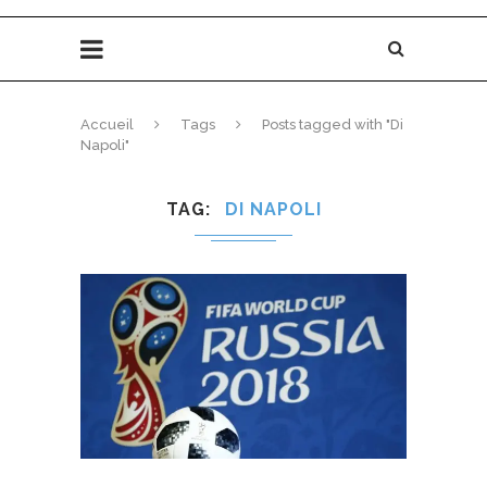
Accueil
Tags
Posts tagged with "Di
Napoli"
TAG
DI NAPOLI