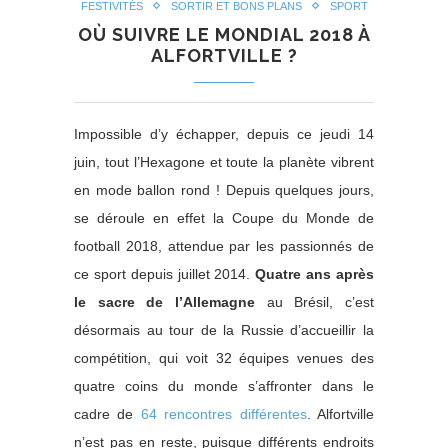
FESTIVITÉS
SORTIR ET BONS PLANS
SPORT
OÙ SUIVRE LE MONDIAL 2018 À
ALFORTVILLE ?
Impossible d’y échapper, depuis ce jeudi 14
juin, tout l’Hexagone et toute la planète vibrent
en mode ballon rond ! Depuis quelques jours,
se déroule en effet la Coupe du Monde de
football 2018, attendue par les passionnés de
ce sport depuis juillet 2014.
Quatre ans après
le sacre de l’Allemagne
au Brésil, c’est
désormais au tour de la Russie d’accueillir la
compétition, qui voit 32 équipes venues des
quatre coins du monde s’affronter dans le
cadre de
64 rencontres différentes
. Alfortville
n’est pas en reste, puisque différents endroits