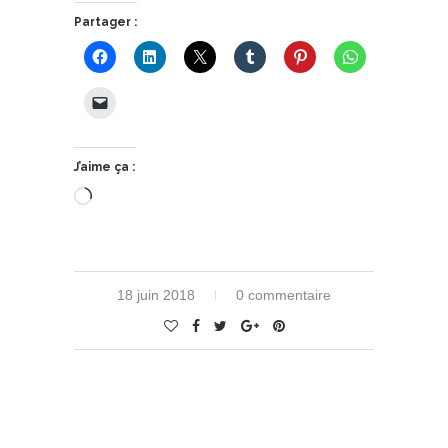
Partager :
J’aime ça :
Chargement…
18 juin 2018
0 commentaire