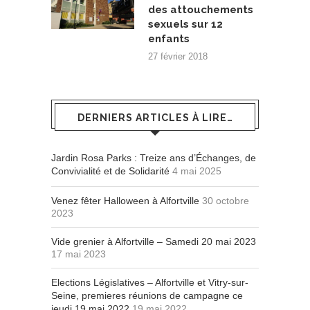
des attouchements
sexuels sur 12
enfants
27 février 2018
DERNIERS ARTICLES À LIRE…
Jardin Rosa Parks : Treize ans d’Échanges, de
Convivialité et de Solidarité
4 mai 2025
Venez fêter Halloween à Alfortville
30 octobre
2023
Vide grenier à Alfortville – Samedi 20 mai 2023
17 mai 2023
Elections Législatives – Alfortville et Vitry-sur-
Seine, premieres réunions de campagne ce
jeudi 19 mai 2022
19 mai 2022