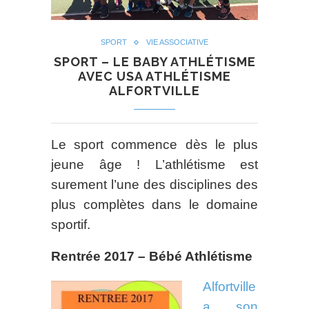
SPORT
VIE ASSOCIATIVE
SPORT – LE BABY ATHLÉTISME
AVEC USA ATHLÉTISME
ALFORTVILLE
Le sport commence dès le plus
jeune âge ! L’athlétisme est
surement l’une des disciplines des
plus complètes dans le domaine
sportif.
Rentrée 2017 – Bébé Athlétisme
Alfortville
a son