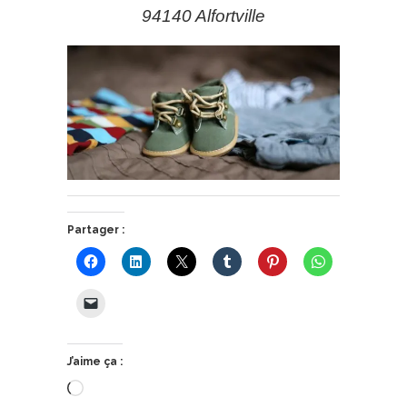
94140 Alfortville
Partager :
J’aime ça :
Chargement…