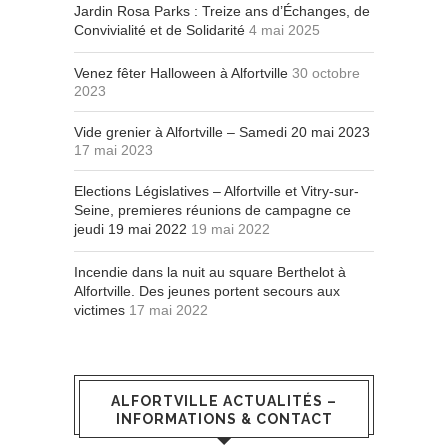
Jardin Rosa Parks : Treize ans d’Échanges, de
Convivialité et de Solidarité
4 mai 2025
Venez fêter Halloween à Alfortville
30 octobre
2023
Vide grenier à Alfortville – Samedi 20 mai 2023
17 mai 2023
Elections Législatives – Alfortville et Vitry-sur-
Seine, premieres réunions de campagne ce
jeudi 19 mai 2022
19 mai 2022
Incendie dans la nuit au square Berthelot à
Alfortville. Des jeunes portent secours aux
victimes
17 mai 2022
ALFORTVILLE ACTUALITÉS –
INFORMATIONS & CONTACT