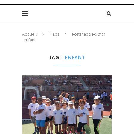
Accueil
Tags
Posts tagged with
"enfant"
TAG
ENFANT