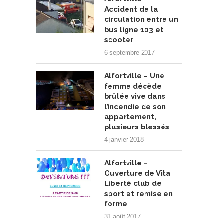
Accident de la
circulation entre un
bus ligne 103 et
scooter
6 septembre 2017
Alfortville – Une
femme décède
brûlée vive dans
l’incendie de son
appartement,
plusieurs blessés
4 janvier 2018
Alfortville –
Ouverture de Vita
Liberté club de
sport et remise en
forme
31 août 2017