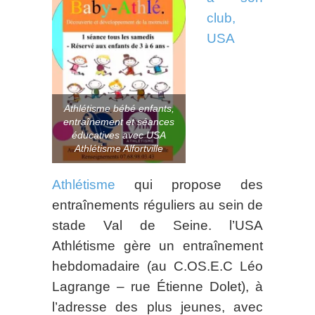
club,
USA
Athlétisme bébé enfants,
entraînement et séances
éducatives avec USA
Athlétisme Alfortville
Athlétisme
qui propose des
entraînements réguliers au sein de
stade Val de Seine. l’USA
Athlétisme gère un entraînement
hebdomadaire (au C.OS.E.C Léo
Lagrange – rue Étienne Dolet), à
l’adresse des plus jeunes, avec