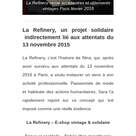
La Refinery vente accessoires et vêtements
vintages Paris février 2018
La Refinery, un projet solidaire
indirectement lié aux attentats du
13 novembre 2015
La Refinery, c’est l’histoire de Nina, qui, après
avoir survécu aux attentats du 13 novembre
2016 à Paris, a voulu instaurer un sens à son
activité professionnelle. Passionnée de mode
et habituée des actions humanitaires, Sara l’a
rapidement rejoint sur ce concept qui ‘est
imposé comme une réelle évidence.
La Refinery – E-shop vintage & solidaire
Fripes et cocktails – Entrée libre et petits prix