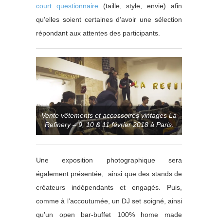
court questionnaire
(taille, style, envie) afin
qu’elles soient certaines d’avoir une sélection
répondant aux attentes des participants.
Vente vêtements et accessoires vintages La
Refinery – 9, 10 & 11 février 2018 à Paris.
Une exposition photographique sera
également présentée, ainsi que des stands de
créateurs indépendants et engagés. Puis,
comme à l’accoutumée, un DJ set soigné, ainsi
qu’un open bar-buffet 100% home made