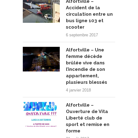
Alfortville –
Accident de la
circulation entre un
bus ligne 103 et
scooter
6 septembre 2017
Alfortville – Une
femme décède
brûlée vive dans
l’incendie de son
appartement,
plusieurs blessés
4 janvier 2018
Alfortville –
Ouverture de Vita
Liberté club de
sport et remise en
forme