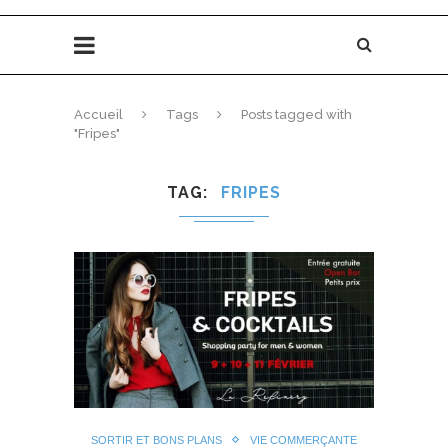
Accueil
Tags
Posts tagged with
"Fripes"
TAG
FRIPES
SORTIR ET BONS PLANS
VIE COMMERÇANTE