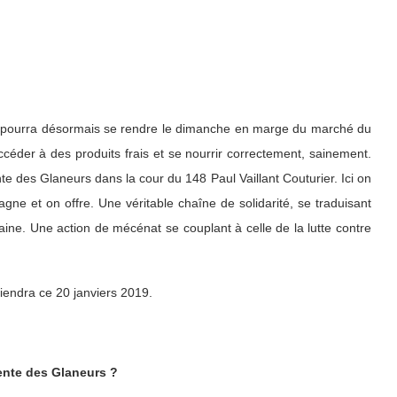
qui pourra désormais se rendre le dimanche en marge du marché du
 accéder à des produits frais et se nourrir correctement, sainement.
te des Glaneurs dans la cour du 148 Paul Vaillant Couturier. Ici on
ne et on offre. Une véritable chaîne de solidarité, se traduisant
aine.
Une action de mécénat se couplant à celle de la lutte contre
iendra ce 20 janviers 2019.
Tente des Glaneurs ?