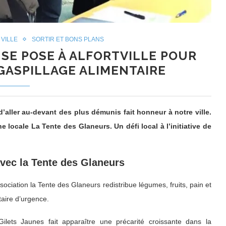
 VILLE
SORTIR ET BONS PLANS
SE POSE À ALFORTVILLE POUR
GASPILLAGE ALIMENTAIRE
 d’aller au-devant des plus démunis fait honneur à notre ville.
 locale La Tente des Glaneurs. Un défi local à l’initiative de
avec la Tente des Glaneurs
ociation la Tente des Glaneurs redistribue légumes, fruits, pain et
taire d’urgence.
ilets Jaunes fait apparaître une précarité croissante dans la