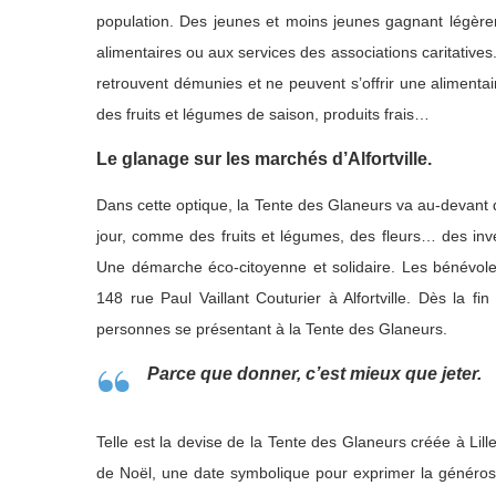
population. Des jeunes et moins jeunes gagnant légèr
alimentaires ou aux services des associations caritative
retrouvent démunies et ne peuvent s’offrir une alimentai
des fruits et légumes de saison, produits frais…
Le glanage sur les marchés d’Alfortville.
Dans cette optique, la Tente des Glaneurs va au-devant 
jour, comme des fruits et légumes, des fleurs… des inv
Une démarche éco-citoyenne et solidaire. Les bénévoles
148 rue Paul Vaillant Couturier à Alfortville. Dès la f
personnes se présentant à la Tente des Glaneurs.
Parce que donner, c’est mieux que jeter.
Telle est la devise de la Tente des Glaneurs créée à Li
de Noël, une date symbolique pour exprimer la générosit