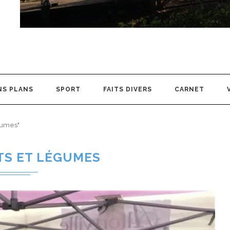
NS PLANS
SPORT
FAITS DIVERS
CARNET
égumes"
TS ET LÉGUMES