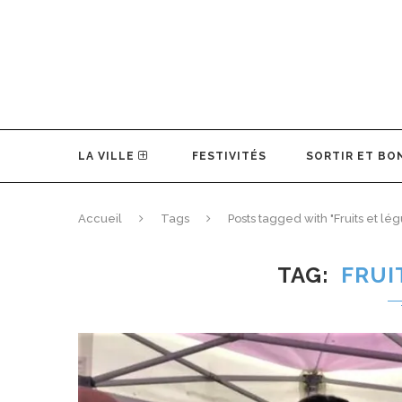
LA VILLE
FESTIVITÉS
SORTIR ET BO
Accueil
Tags
Posts tagged with "Fruits et l
TAG
FRUI