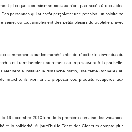
ement plus que des minimas sociaux n’ont pas accès à des aides
s. Des personnes qui aussitôt perçoivent une pension, un salaire se
re saine, ou tout simplement des petits plaisirs du quotidien, avec
des commerçants sur les marchés afin de récolter les invendus du
endus qui termineraient autrement ou trop souvent à la poubelle.
 viennent à installer le dimanche matin, une tente (tonnelle) au
in du marché, ils viennent à proposer ces produits récupérés aux
lle le 19 décembre 2010 lors de la première semaine des vacances
é et la solidarité. Aujourd’hui la Tente des Glaneurs compte plus