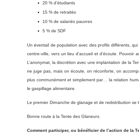
20 % d’étudiants
15 % de retraités
10 % de salariés pauvres
5 % de SDF
Un éventail de population avec des profils différents, 
centre-ville, vers un lieu d’accueil et d’écoute. Pouvoir
L’anonymat, la discrétion avec une implantation de la Ten
ne juge pas, mais on écoute, on réconforte, on accompag
plus communément et simplement par… la relation hum
le gaspillage alimentaire.
Le premier Dimanche de glanage et de redistribution se t
Bonne route à la Tente des Glaneurs.
Comment participer, ou bénéficier de l’action de la 