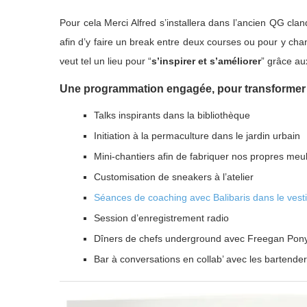
Pour cela Merci Alfred s’installera dans l’ancien QG clan
afin d’y faire un break entre deux courses ou pour y ch
veut tel un lieu pour “
s’inspirer et s’améliorer
” grâce au
Une programmation engagée, pour transformer l
Talks inspirants dans la bibliothèque
Initiation à la permaculture dans le jardin urbain
Mini-chantiers afin de fabriquer nos propres meubl
Customisation de sneakers à l’atelier
Séances de coaching avec Balibaris dans le vesti
Session d’enregistrement radio
Dîners de chefs underground avec Freegan Pon
Bar à conversations en collab’ avec les bartende