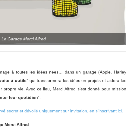
 Le Garage Merci Alfred
mage à toutes les idées nées… dans un garage (Apple, Harley
oite à outils
” qui transformera les idées en projets et aidera les
 propre vie. Avec ce lieu, Merci Alfred s’est donné pour mission
nter leur quotidien
”.
rvé secret et dévoilé uniquement sur invitation, en s’inscrivant ici.
e Merci Alfred