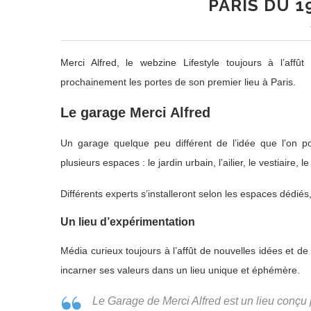
PARIS DU 1
Merci Alfred, le webzine Lifestyle toujours à l’af
prochainement les portes de son premier lieu à Paris.
Le garage Merci Alfred
Un garage quelque peu différent de l’idée que l’on pou
plusieurs espaces : le jardin urbain, l’ailier, le vestiaire, le
Différents experts s’installeront selon les espaces dédiés, 
Un lieu d’expérimentation
Média curieux toujours à l’affût de nouvelles idées et d
incarner ses valeurs dans un lieu unique et éphémère.
Le Garage de Merci Alfred est un lieu conçu p