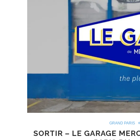
GRAND PARIS
SORTIR – LE GARAGE MERC