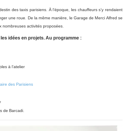
destin des taxis parisiens. À l’époque, les chauffeurs s’y rendaient
anger une roue. De la même manière, le Garage de Merci Alfred se
x nombreuses activités proposées.
es idées en projets. Au programme :
es à l’atelier
aire des Parisiens
y
rs de Barcadi.