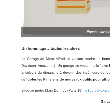
Espace cuisine
Un hommage à toutes les idées
Le Garage de Merci Alfred se voulant rendre un hom
Davidson, Amazon…). Un garage se voulant telle “
une b
bricoleurs du dimanche à devenir des ingénieurs de leur
de “
doter les Parisiens de nouveaux outils pour affro
Situé au métro Marx Dormoy (Paris 18),
le lieu est conse
Garag