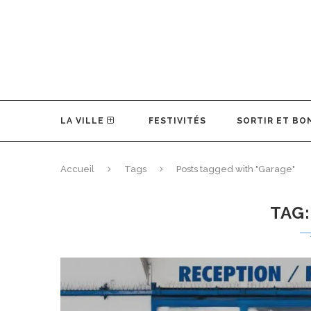
LA VILLE
FESTIVITÉS
SORTIR ET BO
Accueil
Tags
Posts tagged with "Garage"
TAG