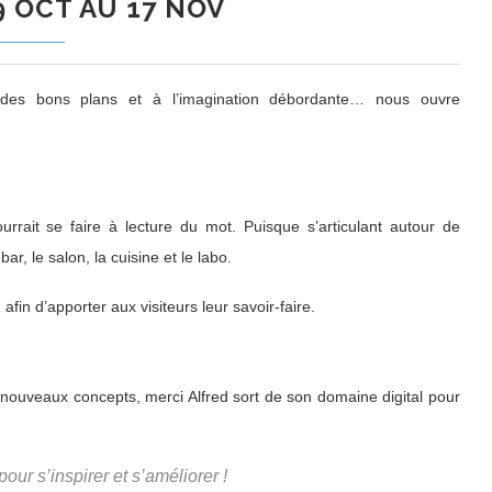
9 OCT AU 17 NOV
fût des bons plans et à l’imagination débordante… nous ouvre
rrait se faire à lecture du mot. Puisque s’articulant autour de
 bar, le salon, la cuisine et le labo.
afin d’apporter aux visiteurs leur savoir-faire.
e nouveaux concepts, merci Alfred sort de son domaine digital pour
our s’inspirer et s’améliorer !