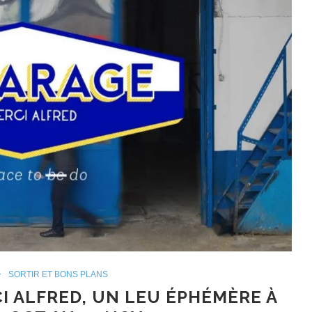
SORTIR ET BONS PLANS
I ALFRED, UN LEU ÉPHÉMÈRE À