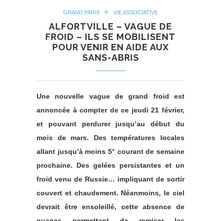
GRAND PARIS
VIE ASSOCIATIVE
ALFORTVILLE – VAGUE DE
FROID – ILS SE MOBILISENT
POUR VENIR EN AIDE AUX
SANS-ABRIS
Une nouvelle vague de grand froid est
annoncée à compter de ce jeudi 21 février,
et pouvant perdurer jusqu’au début du
mois de mars. Des températures locales
allant jusqu’à moins 5° courant de semaine
prochaine. Des gelées persistantes et un
froid venu de Russie… impliquant de sortir
couvert et chaudement. Néanmoins, le ciel
devrait être ensoleillé, cette absence de
nuages permettant de remiser les