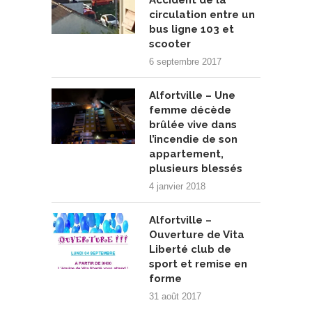
circulation entre un
bus ligne 103 et
scooter
6 septembre 2017
Alfortville – Une
femme décède
brûlée vive dans
l’incendie de son
appartement,
plusieurs blessés
4 janvier 2018
Alfortville –
Ouverture de Vita
Liberté club de
sport et remise en
forme
31 août 2017