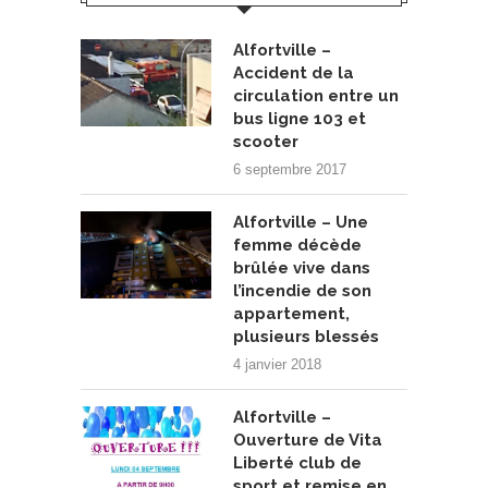
Alfortville –
Accident de la
circulation entre un
bus ligne 103 et
scooter
6 septembre 2017
Alfortville – Une
femme décède
brûlée vive dans
l’incendie de son
appartement,
plusieurs blessés
4 janvier 2018
Alfortville –
Ouverture de Vita
Liberté club de
sport et remise en