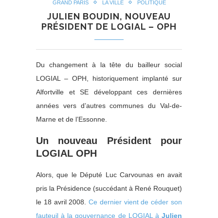
GRAND PARIS
LA VILLE
POLITIQUE
JULIEN BOUDIN, NOUVEAU
PRÉSIDENT DE LOGIAL – OPH
Du changement à la tête du bailleur social
LOGIAL – OPH, historiquement implanté sur
Alfortville et SE développant ces dernières
années vers d’autres communes du Val-de-
Marne et de l’Essonne.
Un nouveau Président pour
LOGIAL OPH
Alors, que le Député Luc Carvounas en avait
pris la Présidence (succédant à René Rouquet)
le 18 avril 2008.
Ce dernier vient de céder son
fauteuil à la gouvernance de LOGIAL à
Julien