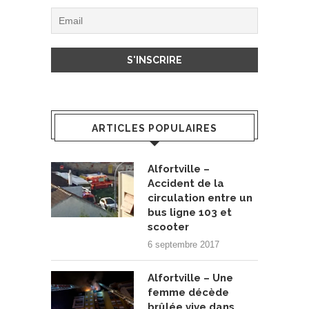
ARTICLES POPULAIRES
Alfortville –
Accident de la
circulation entre un
bus ligne 103 et
scooter
6 septembre 2017
Alfortville – Une
femme décède
brûlée vive dans