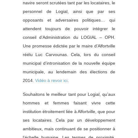
navire seront scrutées tant par les locataires, le
personnel de Logial, ainsi que par ses
opposants et adversaires politiques… qui
attendent toujours de pouvoir intégrer le
conseil d’Administration du LOGIAL – OPH.
Une promesse édictée par le maire d’Alfortville
réélu Luc Carvounas. Cela, lors du conseil
municipal d’intronisation de la nouvelle équipe
municipale, au lendemain des élections de
2014.
Vidéo à revoir ici
.
Souhaitons le meilleur tant pour Logial, qu’aux
hommes et femmes faisant vivre cette
institution étroitement liée à Alfortville, que pour
ses locataires. Cela par un développement
ambitieux, mais continuant de se positionner à
l’échelle humaine. Les termes de proximité,