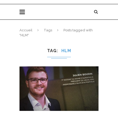
Accueil
Tags
Posts tagged with
"HLM"
TAG
HLM