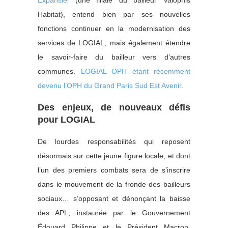
Expansiel
(une filiale du bailleur Valophis
Habitat), entend bien par ses nouvelles
fonctions continuer en la modernisation des
services de LOGIAL, mais également étendre
le savoir-faire du bailleur vers d’autres
communes.
LOGIAL OPH étant récemment
devenu l’OPH du Grand Paris Sud Est Avenir
.
Des enjeux, de nouveaux défis
pour LOGIAL
De lourdes responsabilités qui reposent
désormais sur cette jeune figure locale, et dont
l’un des premiers combats sera de s’inscrire
dans le mouvement de la fronde des bailleurs
sociaux… s’opposant et dénonçant la baisse
des APL, instaurée par le Gouvernement
Édouard Philippe et le Président Macron.