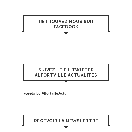
RETROUVEZ NOUS SUR
FACEBOOK
SUIVEZ LE FIL TWITTER
ALFORTVILLE ACTUALITÉS
Tweets by AlfortvilleActu
RECEVOIR LA NEWSLETTRE