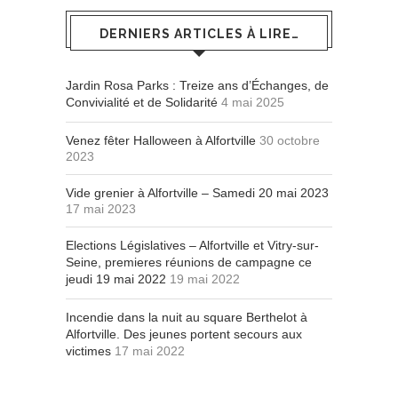
DERNIERS ARTICLES À LIRE…
Jardin Rosa Parks : Treize ans d’Échanges, de
Convivialité et de Solidarité
4 mai 2025
Venez fêter Halloween à Alfortville
30 octobre
2023
Vide grenier à Alfortville – Samedi 20 mai 2023
17 mai 2023
Elections Législatives – Alfortville et Vitry-sur-
Seine, premieres réunions de campagne ce
jeudi 19 mai 2022
19 mai 2022
Incendie dans la nuit au square Berthelot à
Alfortville. Des jeunes portent secours aux
victimes
17 mai 2022