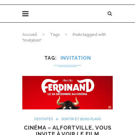
Accueil
Tags
Posts tagged with
"Invitation"
TAG
INVITATION
FESTIVITÉS
SORTIR ET BONS PLANS
CINÉMA – ALFORTVILLE, VOUS
INVITE À VOIR LE FILM