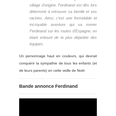
village d’origine. Ferdinand est dès lors
déterminé à retrouver sa famille et ses
racines. Ainsi, c’est une formidable et
incroyable aventure qui va mener
Ferdinand sur les routes d’Espagne, en
étant entouré de la plus déjantée des
équipes.
Un personnage haut en couleurs, qui devrait
conquérir la sympathie de tous les enfants (et
de leurs parents) en cette veille de Noël.
Bande annonce Ferdinand