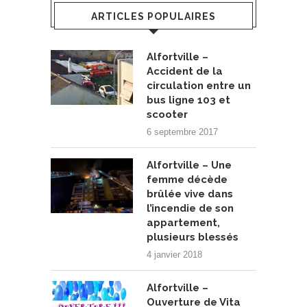
ARTICLES POPULAIRES
Alfortville –
Accident de la
circulation entre un
bus ligne 103 et
scooter
6 septembre 2017
Alfortville – Une
femme décède
brûlée vive dans
l’incendie de son
appartement,
plusieurs blessés
4 janvier 2018
Alfortville –
Ouverture de Vita