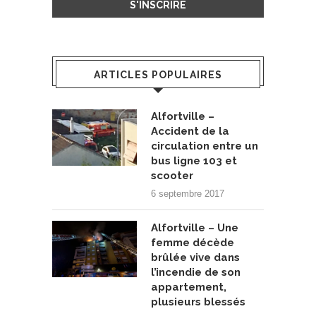
ARTICLES POPULAIRES
Alfortville –
Accident de la
circulation entre un
bus ligne 103 et
scooter
6 septembre 2017
Alfortville – Une
femme décède
brûlée vive dans
l’incendie de son
appartement,
plusieurs blessés