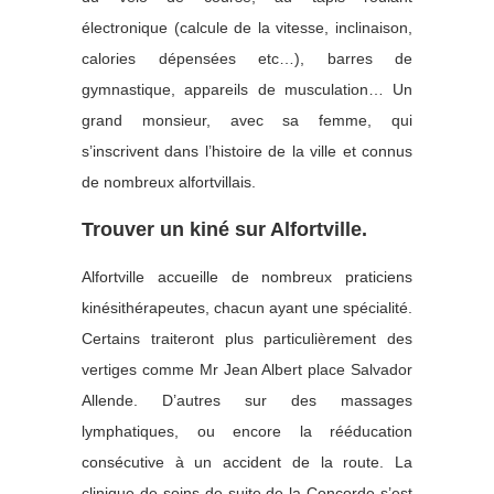
électronique (calcule de la vitesse, inclinaison,
calories dépensées etc…), barres de
gymnastique, appareils de musculation… Un
grand monsieur, avec sa femme, qui
s’inscrivent dans l’histoire de la ville et connus
de nombreux alfortvillais.
Trouver un kiné sur Alfortville.
Alfortville accueille de nombreux praticiens
kinésithérapeutes, chacun ayant une spécialité.
Certains traiteront plus particulièrement des
vertiges comme Mr Jean Albert place Salvador
Allende. D’autres sur des massages
lymphatiques, ou encore la rééducation
consécutive à un accident de la route. La
clinique de soins de suite de la Concorde s’est