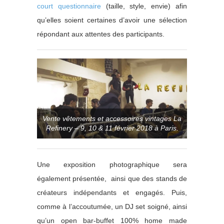
court questionnaire
(taille, style, envie) afin
qu’elles soient certaines d’avoir une sélection
répondant aux attentes des participants.
Vente vêtements et accessoires vintages La
Refinery – 9, 10 & 11 février 2018 à Paris.
Une exposition photographique sera
également présentée, ainsi que des stands de
créateurs indépendants et engagés. Puis,
comme à l’accoutumée, un DJ set soigné, ainsi
qu’un open bar-buffet 100% home made