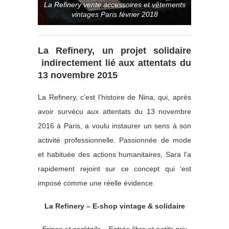
La Refinery vente accessoires et vêtements
vintages Paris février 2018
La Refinery, un projet solidaire
indirectement lié aux attentats du
13 novembre 2015
La Refinery, c’est l’histoire de Nina, qui, après
avoir survécu aux attentats du 13 novembre
2016 à Paris, a voulu instaurer un sens à son
activité professionnelle. Passionnée de mode
et habituée des actions humanitaires, Sara l’a
rapidement rejoint sur ce concept qui ‘est
imposé comme une réelle évidence.
La Refinery – E-shop vintage & solidaire
Fripes et cocktails – Entrée libre et petits prix