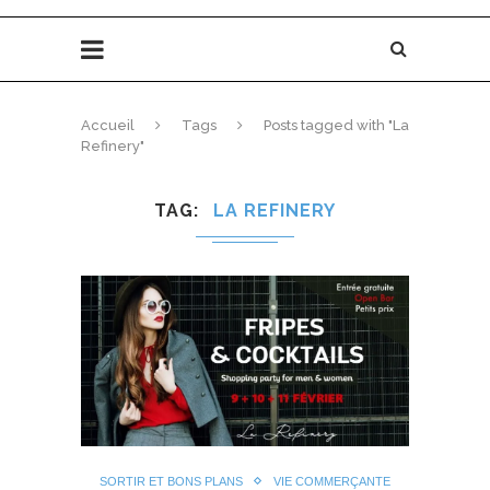
Accueil
Tags
Posts tagged with "La
Refinery"
TAG
LA REFINERY
SORTIR ET BONS PLANS
VIE COMMERÇANTE