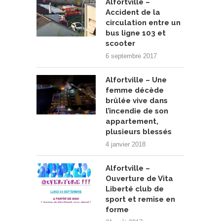
Alfortville –
Accident de la
circulation entre un
bus ligne 103 et
scooter
6 septembre 2017
Alfortville – Une
femme décède
brûlée vive dans
l’incendie de son
appartement,
plusieurs blessés
4 janvier 2018
Alfortville –
Ouverture de Vita
Liberté club de
sport et remise en
forme