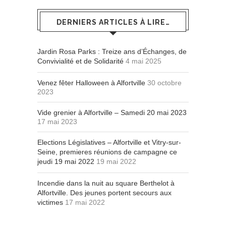
DERNIERS ARTICLES À LIRE…
Jardin Rosa Parks : Treize ans d’Échanges, de
Convivialité et de Solidarité
4 mai 2025
Venez fêter Halloween à Alfortville
30 octobre
2023
Vide grenier à Alfortville – Samedi 20 mai 2023
17 mai 2023
Elections Législatives – Alfortville et Vitry-sur-
Seine, premieres réunions de campagne ce
jeudi 19 mai 2022
19 mai 2022
Incendie dans la nuit au square Berthelot à
Alfortville. Des jeunes portent secours aux
victimes
17 mai 2022