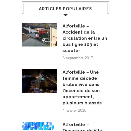
ARTICLES POPULAIRES
Alfortville –
Accident de la
circulation entre un
bus ligne 103 et
scooter
6 septembre 2017
Alfortville – Une
femme décède
brûlée vive dans
l’incendie de son
appartement,
plusieurs blessés
4 janvier 2018
Alfortville –
Ouverture de Vita