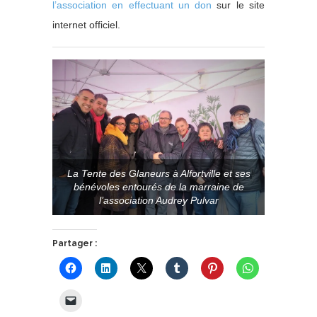
l’association en effectuant un don
sur le site
internet officiel.
La Tente des Glaneurs à Alfortville et ses
bénévoles entourés de la marraine de
l’association Audrey Pulvar
Partager :