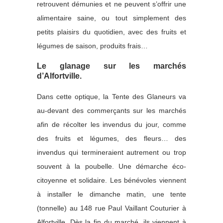
retrouvent démunies et ne peuvent s’offrir une
alimentaire saine, ou tout simplement des
petits plaisirs du quotidien, avec des fruits et
légumes de saison, produits frais…
Le glanage sur les marchés
d’Alfortville.
Dans cette optique, la Tente des Glaneurs va
au-devant des commerçants sur les marchés
afin de récolter les invendus du jour, comme
des fruits et légumes, des fleurs… des
invendus qui termineraient autrement ou trop
souvent à la poubelle. Une démarche éco-
citoyenne et solidaire. Les bénévoles viennent
à installer le dimanche matin, une tente
(tonnelle) au 148 rue Paul Vaillant Couturier à
Alfortville. Dès la fin du marché, ils viennent à