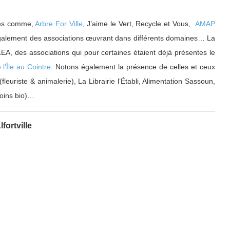
ales comme,
Arbre For Ville
, J’aime le Vert, Recycle et Vous,
AMAP
 également des associations œuvrant dans différents domaines… La
LEA, des associations qui pour certaines étaient déjà présentes le
 l’Île au Cointre
. Notons également la présence de celles et ceux
fleuriste & animalerie), La Librairie l’Établi, Alimentation Sassoun,
soins bio)…
fortville