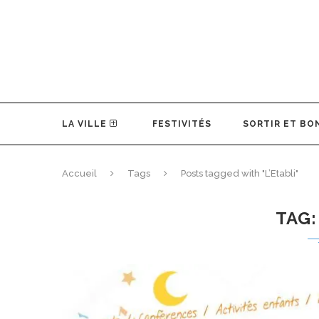
LA VILLE
FESTIVITÉS
SORTIR ET BO
Accueil
Tags
Posts tagged with "L’Etabli"
TAG