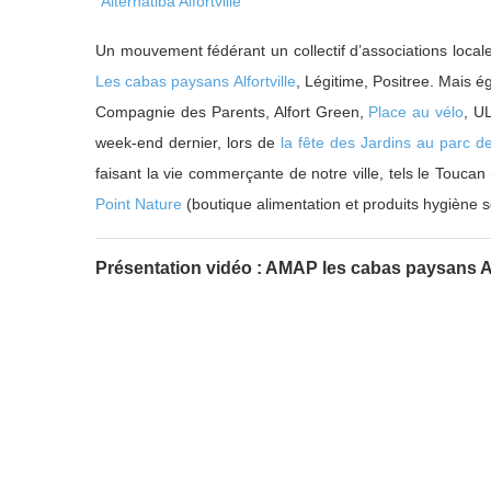
“
Alternatiba Alfortville”
Un mouvement fédérant un collectif d’associations loc
Les cabas paysans Alfortville
, Légitime, Positree. Mais
Compagnie des Parents, Alfort Green,
Place au vélo
, U
week-end dernier, lors de
la fête des Jardins au parc de
faisant la vie commerçante de notre ville, tels le Toucan (
Point Nature
(boutique alimentation et produits hygiène 
Présentation vidéo : AMAP les cabas paysans Al