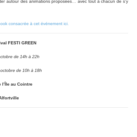
éter autour des animations proposées… avec tout à chacun de s’y
ook consacrée à cet événement ici.
ival FESTI GREEN
ctobre de 14h à 22h
octobre de 10h à 18h
 l’Île au Cointre
Alfortville