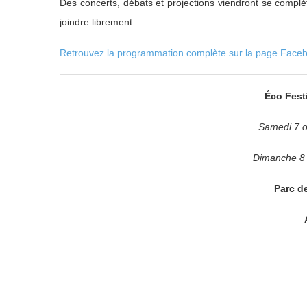
Des concerts, débats et projections viendront se compl
joindre librement.
Retrouvez la programmation complète sur la page Faceb
Éco Fest
Samedi 7 o
Dimanche 8 
Parc de