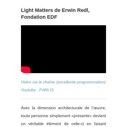
Light Matters de Erwin Redl,
Fondation EDF
Vidéo via la chaîne (excellente programmation)
Youtube :
P ARt IS
Avec la dimension architecturale de l’œuvre,
toute personne simplement «présente» devient
un véritable élément de celle-ci en faisant