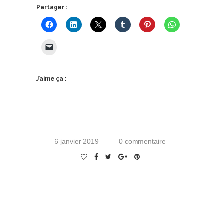
Partager :
J’aime ça :
6 janvier 2019
0 commentaire