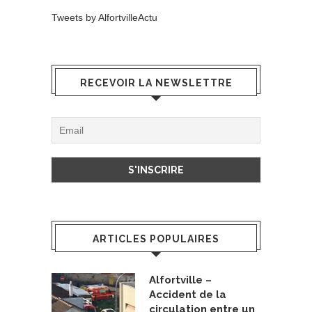
Tweets by AlfortvilleActu
RECEVOIR LA NEWSLETTRE
ARTICLES POPULAIRES
Alfortville –
Accident de la
circulation entre un