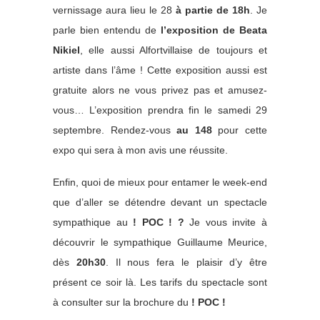
vernissage aura lieu le 28
à partie de 18h
. Je
parle bien entendu de
l’exposition de Beata
Nikiel
, elle aussi Alfortvillaise de toujours et
artiste dans l’âme ! Cette exposition aussi est
gratuite alors ne vous privez pas et amusez-
vous… L’exposition prendra fin le samedi 29
septembre. Rendez-vous
au 148
pour cette
expo qui sera à mon avis une réussite.
Enfin, quoi de mieux pour entamer le week-end
que d’aller se détendre devant un spectacle
sympathique au
! POC ! ?
Je vous invite à
découvrir le sympathique Guillaume Meurice,
dès
20h30
. Il nous fera le plaisir d’y être
présent ce soir là. Les tarifs du spectacle sont
à consulter sur la brochure du
! POC !