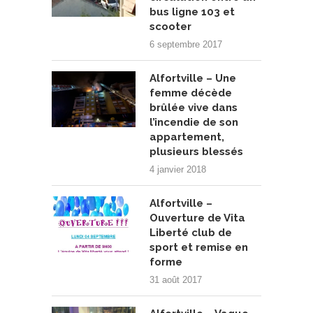
bus ligne 103 et
scooter
6 septembre 2017
Alfortville – Une
femme décède
brûlée vive dans
l’incendie de son
appartement,
plusieurs blessés
4 janvier 2018
Alfortville –
Ouverture de Vita
Liberté club de
sport et remise en
forme
31 août 2017