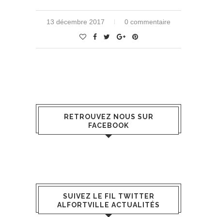
13 décembre 2017
0 commentaire
RETROUVEZ NOUS SUR
FACEBOOK
SUIVEZ LE FIL TWITTER
ALFORTVILLE ACTUALITÉS