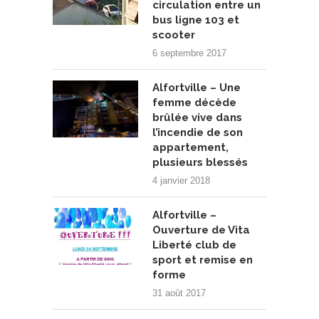
circulation entre un
bus ligne 103 et
scooter
6 septembre 2017
Alfortville – Une
femme décède
brûlée vive dans
l’incendie de son
appartement,
plusieurs blessés
4 janvier 2018
Alfortville –
Ouverture de Vita
Liberté club de
sport et remise en
forme
31 août 2017