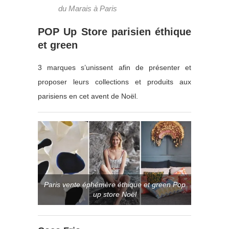
du Marais à Paris
POP Up Store parisien éthique
et green
3 marques s’unissent afin de présenter et
proposer leurs collections et produits aux
parisiens en cet avent de Noël.
Paris vente éphémère éthique et green Pop
up store Noël