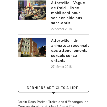
Alfortville – Vague
de froid – Ils se
mobilisent pour
venir en aide aux
sans-abris
22 février 2018
Alfortville – Un
animateur reconnait
des attouchements
sexuels sur 12
enfants
27 février 2018
DERNIERS ARTICLES À LIRE…
Jardin Rosa Parks : Treize ans d’Échanges, de
Convivialité et de Solidarité
4 mai 2025