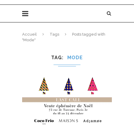
Accueil
Tags
Posts tagged with
"Mode"
TAG
MODE