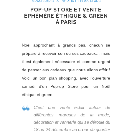
GRAND PARIS
SORTIR ET BONS PLANS
POP-UP STORE ET VENTE
ÉPHÉMÈRE ÉTHIQUE & GREEN
À PARIS
Noël approchant à grands pas, chacun se
prépare à recevoir son ou ses cadeaux… mais
il est également nécessaire et comme urgent
de penser aux cadeaux que nous allons offrir !
Voici un bon plan shopping, avec l’ouverture
samedi d’un Pop-up Store pour un Noël
éthique et green.
C’est une vente éclair autour de
différentes marques de la mode,
décoration et vannerie qui se déroule du
18 au 24 décembre au cœur du quartier