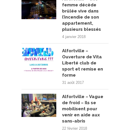
femme décède
brûlée vive dans
l’incendie de son
appartement,
plusieurs blessés
4 janvier 2018
Alfortville –
Ouverture de Vita
Liberté club de
sport et remise en
forme
31 août 2017
Alfortville – Vague
de froid – Ils se
mobilisent pour
venir en aide aux
sans-abris
22 février 2018