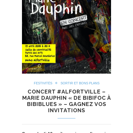
FESTIVITÉS
SORTIR ET BONS PLANS
CONCERT #ALFORTVILLE –
MARIE DAUPHIN « DE BIBIFOC À
BIBIBLUES » – GAGNEZ VOS
INVITATIONS