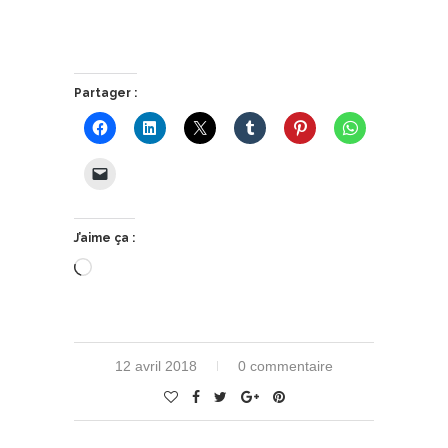
Partager :
J’aime ça :
Chargement…
12 avril 2018
0 commentaire