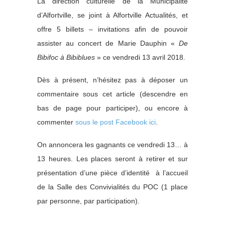
La direction culturelle de la Municipalité
d’Alfortville, se joint à Alfortville Actualités, et
offre 5 billets – invitations afin de pouvoir
assister au concert de Marie Dauphin «
De
Bibifoc à Bibiblues
» ce vendredi 13 avril 2018.
Dès à présent, n’hésitez pas à déposer un
commentaire sous cet article (descendre en
bas de page pour participer), ou encore à
commenter
sous le post Facebook ici
.
On annoncera les gagnants ce vendredi 13… à
13 heures. Les places seront à retirer et sur
présentation d’une pièce d’identité à l’accueil
de la Salle des Convivialités du POC (1 place
par personne, par participation).