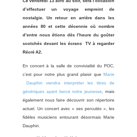
Ce vendredi 13 avril au soir, sera l’occasion
d’effectuer un voyage empreint de
nostalgie. Un retour en arrière dans les
années 80 et cette décennie où nombre
d’entre nous étions dès l’heure du goûter
scotchés devant les écrans TV à regarder
Récré A2.
En concert à la salle de convivialité du POC,
c’est pour notre plus grand plaisir que
Marie
Dauphin viendra interpréter les titres de
génériques ayant bercé notre jeunesse
, mais
également nous faire découvrir son répertoire
actuel. Un concert avec « ses percutés », les
fidèles musiciens entourant désormais Marie
Dauphin.