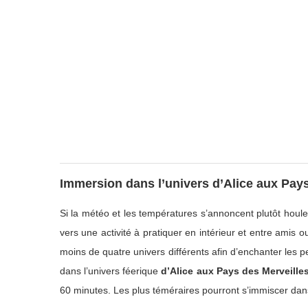
Immersion dans l’univers d’Alice aux Pays
Si la météo et les températures s’annoncent plutôt houle
vers une activité à pratiquer en intérieur et entre amis o
moins de quatre univers différents afin d’enchanter les 
dans l’univers féerique
d’Alice aux Pays des Merveille
60 minutes. Les plus téméraires pourront s’immiscer dans