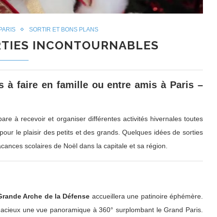
PARIS
SORTIR ET BONS PLANS
ORTIES INCONTOURNABLES
 à faire en famille ou entre amis à Paris –
are à recevoir et organiser différentes activités hivernales toutes
 pour le plaisir des petits et des grands. Quelques idées de sorties
cances scolaires de Noël dans la capitale et sa région.
Grande Arche de la Défense
accueillera une patinoire éphémère.
audacieux une vue panoramique à 360° surplombant le Grand Paris.