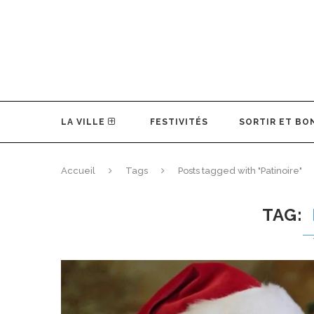
LA VILLE
FESTIVITÉS
SORTIR ET BO
Accueil
Tags
Posts tagged with "Patinoire"
TAG