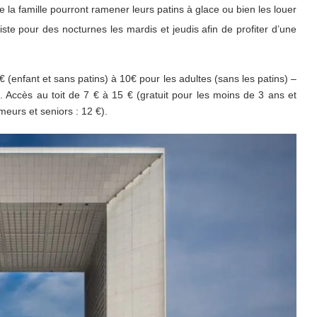
 la famille pourront ramener leurs patins à glace ou bien les louer
iste pour des nocturnes les mardis et jeudis afin de profiter d’une
€ (enfant et sans patins) à 10€ pour les adultes (sans les patins) –
. Accès au toit de 7 € à 15 € (gratuit pour les moins de 3 ans et
eurs et seniors : 12 €).