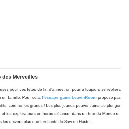
 des Merveilles
uses pour ces fêtes de fin d’année, on pourra toujours se repliera
u en famille. Pour cela,
l’escape game LeavinRoom
propose pas
petits, comme les grands ! Les plus jeunes peuvent ainsi se plonger
s
et les explorateurs en herbe s’élancer dans un tour du Monde en
 les univers plus que terrifiants de Saw ou Hostel…