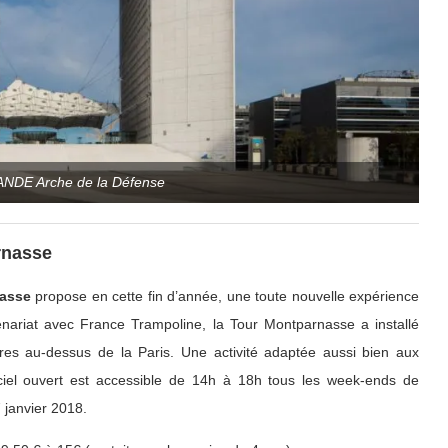
ANDE Arche de la Défense
rnasse
asse
propose en cette fin d’année, une toute nouvelle expérience
enariat avec France Trampoline, la Tour Montparnasse a installé
res au-dessus de la Paris. Une activité adaptée aussi bien aux
 ciel ouvert est accessible de 14h à 18h tous les week-ends de
 janvier 2018.