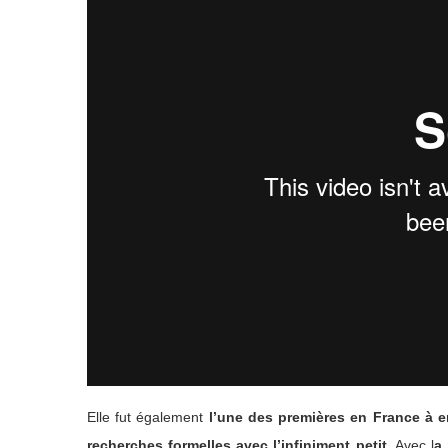
Elle fut également
l’une des premières en France à en
recherches formelles avec l’infiniment petit
. Avec l
a