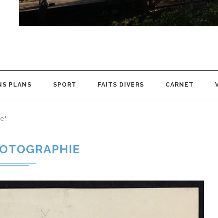
NS PLANS
SPORT
FAITS DIVERS
CARNET
ie"
OTOGRAPHIE