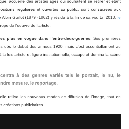
, accueille des artistes âgés qui souhaitent se retirer et étant
itions régulières et ouvertes au public, sont consacrées aux
 Albin Guillot (1879 -1962) y résida à la fin de sa vie. En 2013,
le
ope de l’oeuvre de l’artiste.
des plus en vogue dans l’entre-deux-guerres.
Ses premières
ons dès le début des années 1920, mais c’est essentiellement au
a fois artiste et figure institutionnelle, occupe et domina la scène
ntra à des genres variés tels le portrait, le nu, le
indre mesure, le reportage.
lle utilisa les nouveaux modes de diffusion de l’image, tout en
es créations publicitaires.