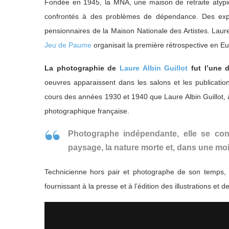
Fondée en 1945, la MNA, une maison de retraite atypique
confrontés à des problèmes de dépendance. Des expos
pensionnaires de la Maison Nationale des Artistes. Laure
Jeu de Paume
organisait la première rétrospective en Eur
La photographie de
Laure Albin Guillot
fut l’une 
oeuvres apparaissent dans les salons et les publicati
cours des années 1930 et 1940 que Laure Albin Guillot, à l
photographique française.
Photographe indépendante, elle se conce
paysage, la nature morte et, dans une mo
Technicienne hors pair et photographe de son temps, e
fournissant à la presse et à l’édition des illustrations et d