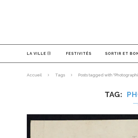
LA VILLE
FESTIVITÉS
SORTIR ET BO
Accueil
Tags
Posts tagged with "Photograph
TAG
PH