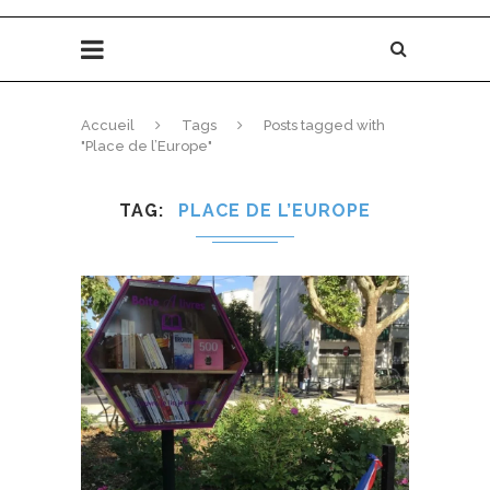
Accueil
Tags
Posts tagged with
"Place de l’Europe"
TAG
PLACE DE L’EUROPE