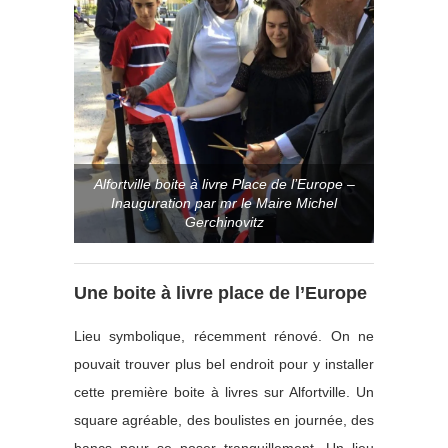
Alfortville boite à livre Place de l’Europe –
Inauguration par mr le Maire Michel
Gerchinovitz
Une boite à livre place de l’Europe
Lieu symbolique, récemment rénové. On ne
pouvait trouver plus bel endroit pour y installer
cette première boite à livres sur Alfortville. Un
square agréable, des boulistes en journée, des