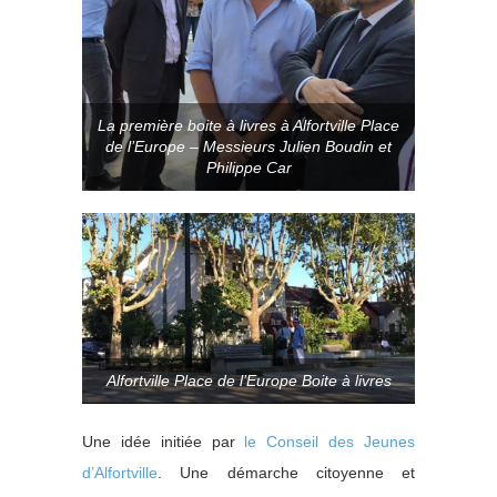
La première boite à livres à Alfortville Place
de l’Europe – Messieurs Julien Boudin et
Philippe Car
Alfortville Place de l’Europe Boite à livres
Une idée initiée par
le Conseil des Jeunes
d’Alfortville
. Une démarche citoyenne et