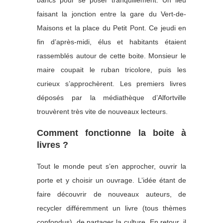
bancs pour se poser tranquillement. Un lieu
faisant la jonction entre la gare du Vert-de-
Maisons et la place du Petit Pont. Ce jeudi en
fin d’après-midi, élus et habitants étaient
rassemblés autour de cette boite. Monsieur le
maire coupait le ruban tricolore, puis les
curieux s’approchèrent. Les premiers livres
déposés par la médiathèque d’Alfortville
trouvèrent très vite de nouveaux lecteurs.
Comment fonctionne la boite à
livres ?
Tout le monde peut s’en approcher, ouvrir la
porte et y choisir un ouvrage. L’idée étant de
faire découvrir de nouveaux auteurs, de
recycler différemment un livre (tous thèmes
confondus), de partager la culture. En retour, il