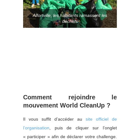
Alfortville, les habitants ramassent les
déchets
Comment rejoindre le
mouvement World CleanUp ?
Il vous suffit d’accéder au
site officiel de
l’organisation
, puis de cliquer sur l’onglet
« participer » afin de déclarer votre challenge.