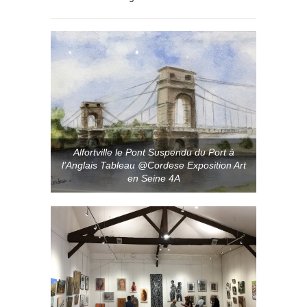
Alfortville le Pont Suspendu du Port à
l’Anglais Tableau @Cordese Exposition Art
en Seine 4A