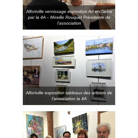
Alfortville vernissage exposition Art en Seine
par la 4A – Mireille Rouquet Présidente de
l’association
Alfortville exposition tableaux des artistes de
l’association la 4A