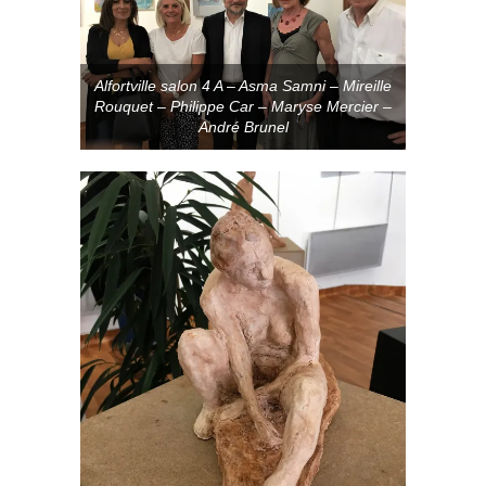
Alfortville salon 4 A – Asma Samni – Mireille
Rouquet – Philippe Car – Maryse Mercier –
André Brunel