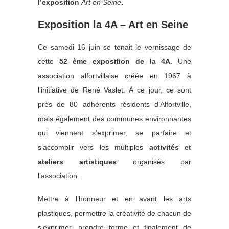
l’exposition
Art en Seine
.
Exposition la 4A – Art en Seine
Ce samedi 16 juin se tenait le vernissage de
cette
52 ème exposition de la 4A
. Une
association alfortvillaise créée en 1967 à
l’initiative de René Vaslet. À ce jour, ce sont
près de 80 adhérents résidents d’Alfortville,
mais également des communes environnantes
qui viennent s’exprimer, se parfaire et
s’accomplir vers les multiples
activités et
ateliers artistiques
organisés par
l’association.
Mettre à l’honneur et en avant les arts
plastiques, permettre la créativité de chacun de
s’exprimer, prendre forme et finalement de