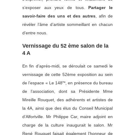
s’exposer aux yeux de tous.
Partager le
savoir-faire des uns et des autres
, afin de
révéler l’âme d’artiste sommeillant en chacun
d’entre nous.
Vernissage du 52 ème salon de la
4 A
En fin d’après-midi, se déroulait ce samedi le
vernissage de cette 52ème exposition au sein
de l’espace « Le 148″*, en présence du bureau
de l’association, dont sa Présidente Mme
Mireille Rouquet, des adhérents et artistes de
la 4A, ainsi que des élus du Conseil Municipal
d’Alfortville. Mr Philippe Car, maire adjoint en
charge de la culture inaugurait le salon. Mr
René Rouquet faisait également l’honneur de