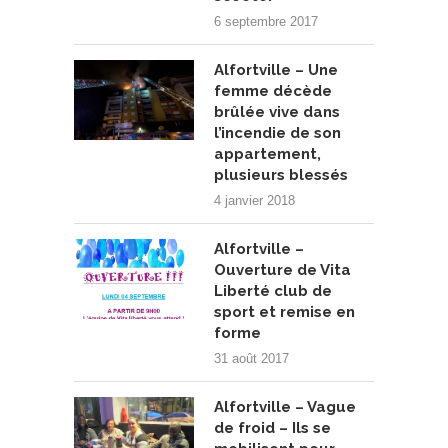
6 septembre 2017
Alfortville – Une
femme décède
brûlée vive dans
l’incendie de son
appartement,
plusieurs blessés
4 janvier 2018
Alfortville –
Ouverture de Vita
Liberté club de
sport et remise en
forme
31 août 2017
Alfortville – Vague
de froid – Ils se