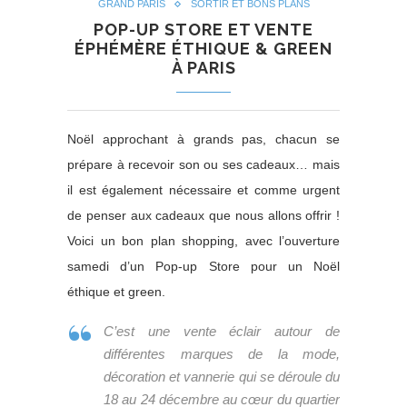
GRAND PARIS
SORTIR ET BONS PLANS
POP-UP STORE ET VENTE
ÉPHÉMÈRE ÉTHIQUE & GREEN
À PARIS
Noël approchant à grands pas, chacun se
prépare à recevoir son ou ses cadeaux… mais
il est également nécessaire et comme urgent
de penser aux cadeaux que nous allons offrir !
Voici un bon plan shopping, avec l’ouverture
samedi d’un Pop-up Store pour un Noël
éthique et green.
C’est une vente éclair autour de
différentes marques de la mode,
décoration et vannerie qui se déroule du
18 au 24 décembre au cœur du quartier