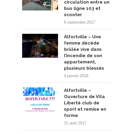
circulation entre un
bus ligne 103 et
scooter
6 septembre 2017
Alfortville – Une
femme décède
brûlée vive dans
l’incendie de son
appartement,
plusieurs blessés
4 janvier 2018
Alfortville –
Ouverture de Vita
Liberté club de
sport et remise en
forme
31 août 2017