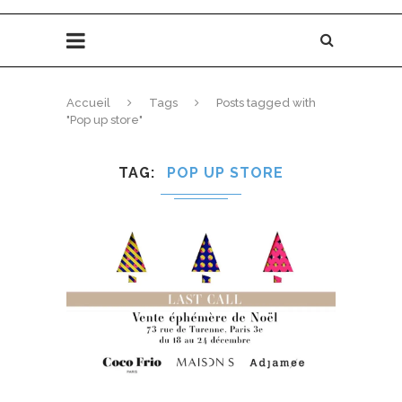
Accueil
Tags
Posts tagged with
"Pop up store"
TAG
POP UP STORE