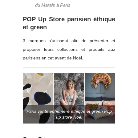
du Marais à Paris
POP Up Store parisien éthique
et green
3 marques s’unissent afin de présenter et
proposer leurs collections et produits aux
parisiens en cet avent de Noël.
Paris vente éphémère éthique et green Pop
up store Noël