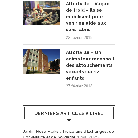
Alfortville – Vague
de froid – Ils se
mobilisent pour
venir en aide aux
sans-abris
22 février 2018
Alfortville – Un
animateur reconnait
des attouchements
sexuels sur 12
enfants
27 février 2018
DERNIERS ARTICLES À LIRE…
Jardin Rosa Parks : Treize ans d’Échanges, de
Convivialité et de Solidarité
4 mai 2025