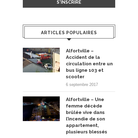
ARTICLES POPULAIRES
Alfortville –
Accident de la
circulation entre un
bus ligne 103 et
scooter
6 septembre 2017
Alfortville – Une
femme décède
brûlée vive dans
l’incendie de son
appartement,
plusieurs blessés