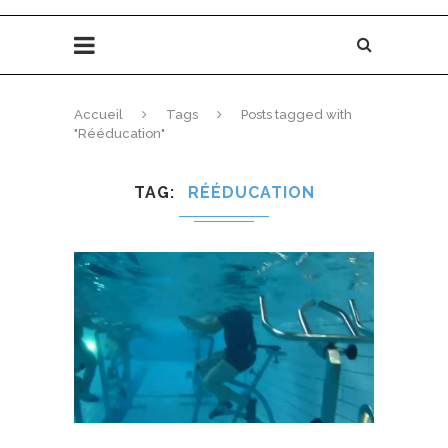
Accueil
Tags
Posts tagged with
"Rééducation"
TAG
RÉÉDUCATION