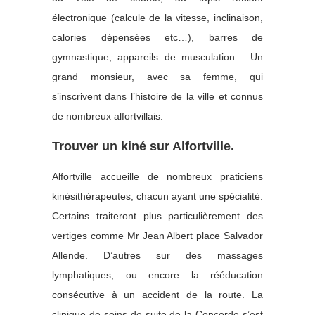
électronique (calcule de la vitesse, inclinaison,
calories dépensées etc…), barres de
gymnastique, appareils de musculation… Un
grand monsieur, avec sa femme, qui
s’inscrivent dans l’histoire de la ville et connus
de nombreux alfortvillais.
Trouver un kiné sur Alfortville.
Alfortville accueille de nombreux praticiens
kinésithérapeutes, chacun ayant une spécialité.
Certains traiteront plus particulièrement des
vertiges comme Mr Jean Albert place Salvador
Allende. D’autres sur des massages
lymphatiques, ou encore la rééducation
consécutive à un accident de la route. La
clinique de soins de suite de la Concorde s’est