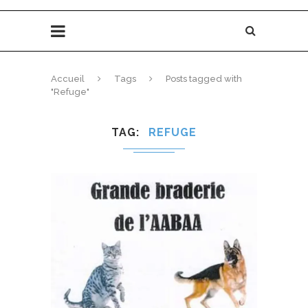
Accueil
Tags
Posts tagged with
"Refuge"
TAG
REFUGE