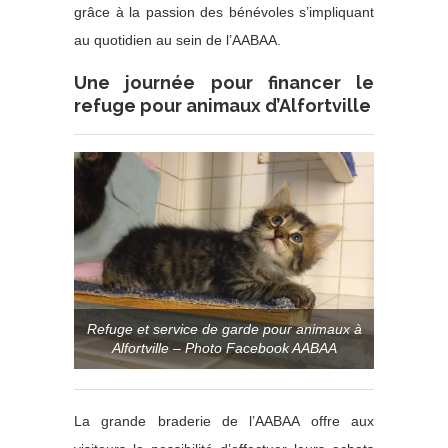
grâce à la passion des bénévoles s’impliquant
au quotidien au sein de l’AABAA.
Une journée pour financer le
refuge pour animaux d’Alfortville
Refuge et service de garde pour animaux à
Alfortville – Photo Facebook AABAA
La grande braderie de l’AABAA offre aux