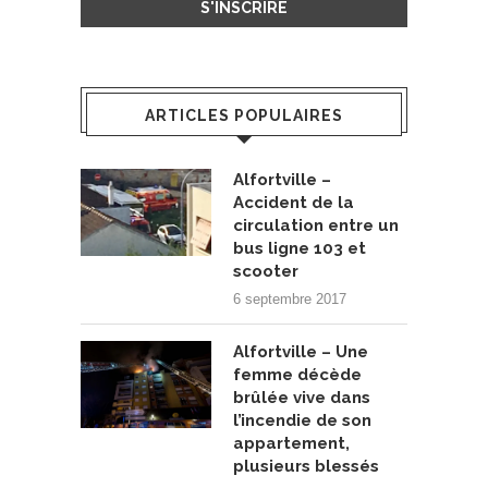
ARTICLES POPULAIRES
Alfortville –
Accident de la
circulation entre un
bus ligne 103 et
scooter
6 septembre 2017
Alfortville – Une
femme décède
brûlée vive dans
l’incendie de son
appartement,
plusieurs blessés