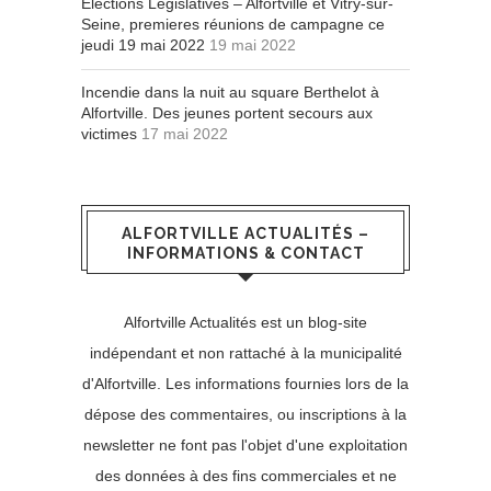
Elections Législatives – Alfortville et Vitry-sur-
Seine, premieres réunions de campagne ce
jeudi 19 mai 2022
19 mai 2022
Incendie dans la nuit au square Berthelot à
Alfortville. Des jeunes portent secours aux
victimes
17 mai 2022
ALFORTVILLE ACTUALITÉS –
INFORMATIONS & CONTACT
Alfortville Actualités est un blog-site
indépendant et non rattaché à la municipalité
d'Alfortville. Les informations fournies lors de la
dépose des commentaires, ou inscriptions à la
newsletter ne font pas l'objet d'une exploitation
des données à des fins commerciales et ne