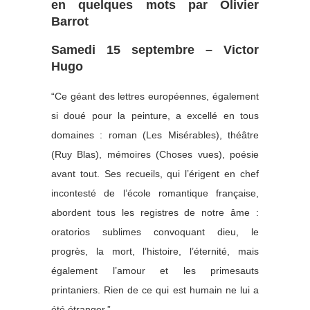
en quelques mots par Olivier
Barrot
Samedi 15 septembre – Victor
Hugo
“Ce géant des lettres européennes, également
si doué pour la peinture, a excellé en tous
domaines : roman (Les Misérables), théâtre
(Ruy Blas), mémoires (Choses vues), poésie
avant tout. Ses recueils, qui l’érigent en chef
incontesté de l’école romantique française,
abordent tous les registres de notre âme :
oratorios sublimes convoquant dieu, le
progrès, la mort, l’histoire, l’éternité, mais
également l’amour et les primesauts
printaniers. Rien de ce qui est humain ne lui a
été étranger.”