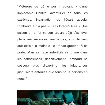
“Métérore de génie pur « voyant » d’une
implacable lucidité, aventurier de tous les
extrêmes, incarnation de l’écart absolu,
Rimbaud. Il n’a pas 20 ans lorsqu’il livre « Une
saison en enfer », son œuvre déjà s’achève,
place aux errances, aux excès, aux dérives,
aux exils : la maladie, le trépas guettent à sa
porte. Mais sa trace indélébile s’imprime dans
les consciences, définitivement. Rimbaud ne
cessera plus d’exprimer les fulgurances
jusqu’alors enfouies que tous nous portons en
nous.”