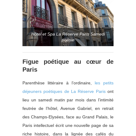
Hôtel et Spa La Réserve Paris Samedi
poésie
Figue poétique au cœur de
Paris
Parenthèse littéraire à l’ordinaire,
les petits
déjeuners poétiques de La Réserve Paris
ont
lieu un samedi matin par mois dans l’intimité
feutrée de l’hôtel, Avenue Gabriel, en retrait
des Champs-Elysées, face au Grand Palais, le
Paris intellectuel écrit une nouvelle page de sa
riche histoire, dans la lignée des cafés du