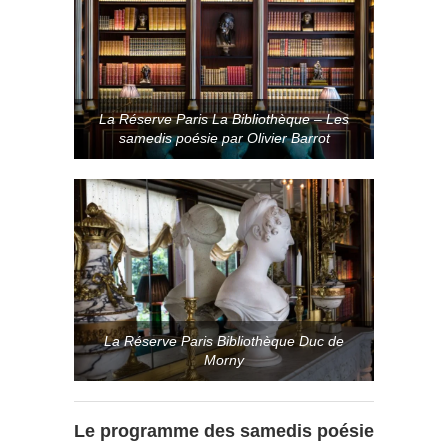
La Réserve Paris La Bibliothèque – Les
samedis poésie par Olivier Barrot
La Réserve Paris Bibliothèque Duc de
Morny
Le programme des samedis poésie