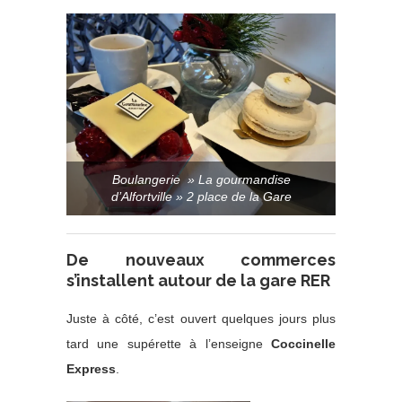
Boulangerie » La gourmandise
d’Alfortville » 2 place de la Gare
De nouveaux commerces
s’installent autour de la gare RER
Juste à côté, c’est ouvert quelques jours plus
tard une supérette à l’enseigne
Coccinelle
Express
.