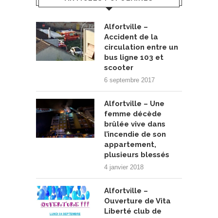
Alfortville –
Accident de la
circulation entre un
bus ligne 103 et
scooter
6 septembre 2017
Alfortville – Une
femme décède
brûlée vive dans
l’incendie de son
appartement,
plusieurs blessés
4 janvier 2018
Alfortville –
Ouverture de Vita
Liberté club de