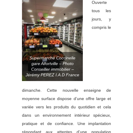
Ouverte
tous les
jours, y
compris le
Supermarché Coccinelle
gare Alfortville – Photo
Conseiller immobilier –
Jérémy PEREZ I.A.D France
dimanche. Cette nouvelle enseigne de
moyenne surface dispose d’une offre large et
variée vers les produits du quotidien et cela
dans un environnement intérieur spécieux,
pratique et de confiance. Une implantation
répondant aux attentes d’une population