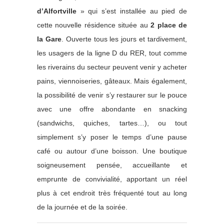
d’Alfortville
» qui s’est installée au pied de
cette nouvelle résidence située au
2 place de
la Gare
. Ouverte tous les jours et tardivement,
les usagers de la ligne D du RER, tout comme
les riverains du secteur peuvent venir y acheter
pains, viennoiseries, gâteaux. Mais également,
la possibilité de venir s’y restaurer sur le pouce
avec une offre abondante en snacking
(sandwichs, quiches, tartes…), ou tout
simplement s’y poser le temps d’une pause
café ou autour d’une boisson. Une boutique
soigneusement pensée, accueillante et
emprunte de convivialité, apportant un réel
plus à cet endroit très fréquenté tout au long
de la journée et de la soirée.