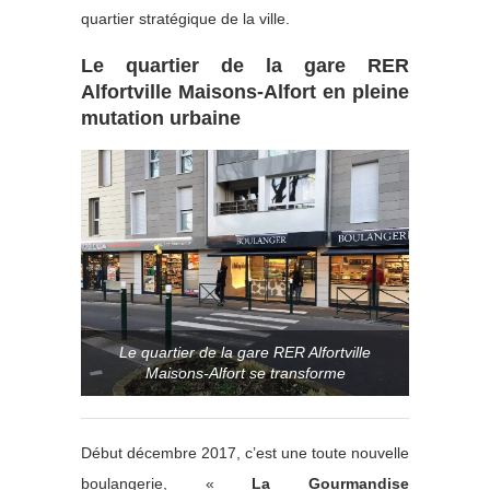
quartier stratégique de la ville.
Le quartier de la gare RER
Alfortville Maisons-Alfort en pleine
mutation urbaine
Le quartier de la gare RER Alfortville
Maisons-Alfort se transforme
Début décembre 2017, c’est une toute nouvelle
boulangerie, «
La Gourmandise