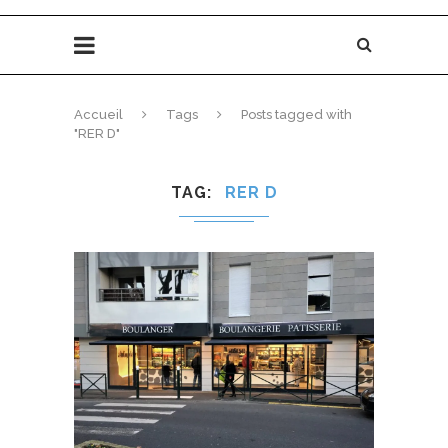
Accueil
Tags
Posts tagged with
"RER D"
TAG
RER D