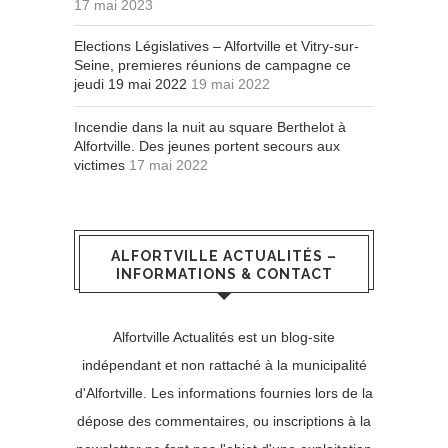
17 mai 2023
Elections Législatives – Alfortville et Vitry-sur-
Seine, premieres réunions de campagne ce
jeudi 19 mai 2022
19 mai 2022
Incendie dans la nuit au square Berthelot à
Alfortville. Des jeunes portent secours aux
victimes
17 mai 2022
ALFORTVILLE ACTUALITÉS –
INFORMATIONS & CONTACT
Alfortville Actualités est un blog-site
indépendant et non rattaché à la municipalité
d'Alfortville. Les informations fournies lors de la
dépose des commentaires, ou inscriptions à la