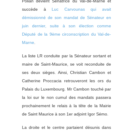
Polian devient Sénatrice du Val-de-Marne et
succède à
Luc Carvounas qui avait
démissionné de son mandat de Sénateur en
juin dernier, suite à son élection comme
Député de la 9ème circonscription du Val-de-
Marne
.
La liste LR conduite par la Sénateur sortant et
maire de Saint-Maurice, se voit reconduite de
ses deux sièges. Ainsi, Christian Cambon et
Catherine Proccacia retrouveront les ors du
Palais du Luxembourg. Mr Cambon touché par
la loi sur le non cumul des mandats passera
prochainement le relais à la tête de la Mairie
de Saint Maurice à son 1er adjoint Igor Sémo.
La droite et le centre partaient désunis dans