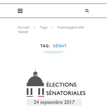
Accueil
Tags
Posts tagged with
"Sénat"
TAG
SÉNAT