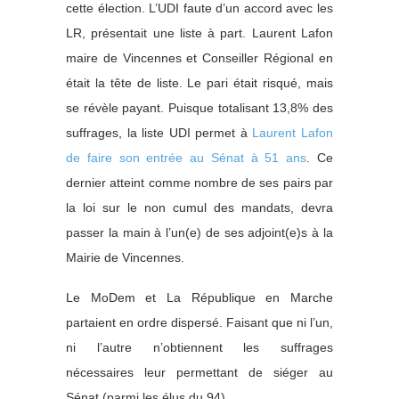
cette élection. L’UDI faute d’un accord avec les
LR, présentait une liste à part. Laurent Lafon
maire de Vincennes et Conseiller Régional en
était la tête de liste. Le pari était risqué, mais
se révèle payant. Puisque totalisant 13,8% des
suffrages, la liste UDI permet à
Laurent Lafon
de faire son entrée au Sénat à 51 ans
. Ce
dernier atteint comme nombre de ses pairs par
la loi sur le non cumul des mandats, devra
passer la main à l’un(e) de ses adjoint(e)s à la
Mairie de Vincennes.
Le MoDem et La République en Marche
partaient en ordre dispersé. Faisant que ni l’un,
ni l’autre n’obtiennent les suffrages
nécessaires leur permettant de siéger au
Sénat (parmi les élus du 94).