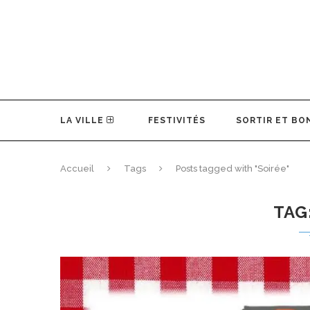
LA VILLE
FESTIVITÉS
SORTIR ET BO
Accueil
Tags
Posts tagged with "Soirée"
TAG