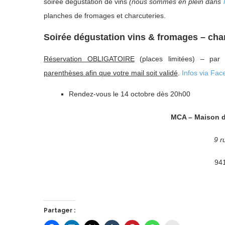
soirée dégustation de vins
(nous sommes en plein dans
planches de fromages et charcuteries.
Soirée dégustation vins & fromages – charc
Réservation OBLIGATOIRE
(places limitées) – par
parenthèses afin que votre mail soit validé
.
Infos via Fac
Rendez-vous le 14 octobre dès 20h00
MCA – Maison d
9 r
941
Partager :