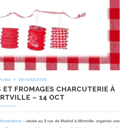
 PLANS
VIE ASSOCIATIVE
S ET FROMAGES CHARCUTERIE À
RTVILLE – 14 OCT
e Arménienne
– située au 9 rue de Madrid à Alfortville, organise une