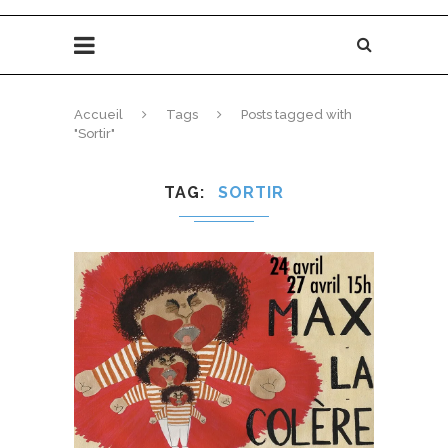
Accueil
Tags
Posts tagged with
"Sortir"
TAG
SORTIR