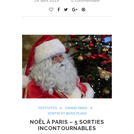
24 avril 2019
0 commentaire
FESTIVITÉS
GRAND PARIS
SORTIR ET BONS PLANS
NOËL À PARIS – 5 SORTIES
INCONTOURNABLES