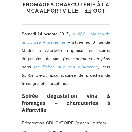
FROMAGES CHARCUTERIE À LA
MCA ALFORTVILLE – 14 OCT
Samedi 14 octobre 2017,
la MCA – Maison de
la Culture Arménienne
– située au 9 rue de
Madrid à Alfortville, organise une soirée
dégustation de vins
(nous sommes en plein
dans
les Foires aux vins d’Automne
, cela
tombe bien)
, accompagnée de planches de
fromages et charcuteries.
Soirée dégustation vins &
fromages – charcuteries à
Alfortville
Réservation OBLIGATOIRE
(places limitées) –
par courriel à :