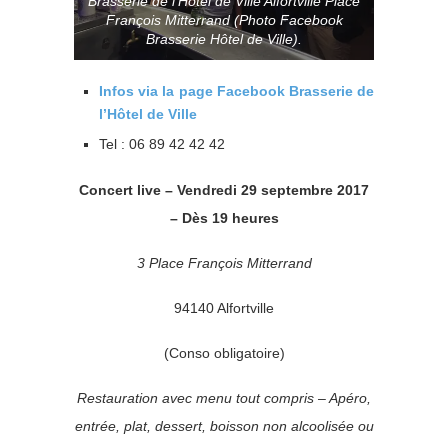
Brasserie de l’Hôtel de Ville Alfortville Place
François Mitterrand (Photo Facebook
Brasserie Hôtel de Ville).
Infos via la page Facebook Brasserie de
l’Hôtel de Ville
Tel :
06 89 42 42 42
Concert live – Vendredi 29 septembre 2017
– Dès 19 heures
3 Place François Mitterrand
94140 Alfortville
(Conso obligatoire)
Restauration avec menu tout compris – Apéro,
entrée, plat, dessert, boisson non alcoolisée ou