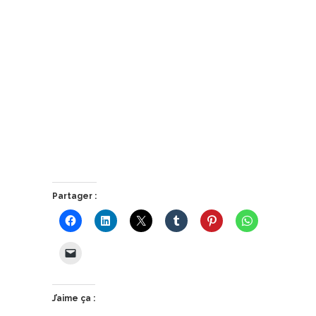
Partager :
J’aime ça :