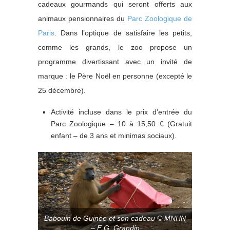
cadeaux gourmands qui seront offerts aux
animaux pensionnaires du
Parc Zoologique de
Paris
. Dans l’optique de satisfaire les petits,
comme les grands, le zoo propose un
programme divertissant avec un invité de
marque : le Père Noël en personne (excepté le
25 décembre).
Activité incluse dans le prix d’entrée du
Parc Zoologique – 10 à 15,50 € (Gratuit
enfant – de 3 ans et minimas sociaux).
Babouin de Guinée et son cadeau © MNHN
– F G. Grandin