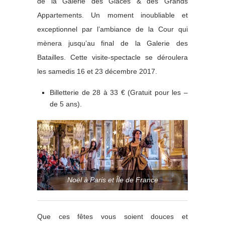
de la Galerie des Glaces & des Grands
Appartements. Un moment inoubliable et
exceptionnel par l’ambiance de la Cour qui
mènera jusqu’au final de la Galerie des
Batailles. Cette visite-spectacle se déroulera
les samedis 16 et 23 décembre 2017.
Billetterie de 28 à 33 € (Gratuit pour les –
de 5 ans).
Noël à Paris et Île de France
Que ces fêtes vous soient douces et