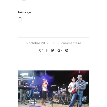
J’aime ça :
Chargement…
5 octobre 2017
0 commentaire