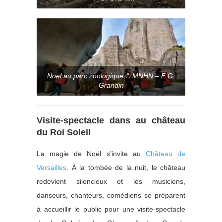
Noël au parc zoologique © MNHN – F G.
Grandin
Visite-spectacle dans au château
du Roi Soleil
La magie de Noël s’invite au
Château de
Versailles
. À la tombée de la nuit, le château
redevient silencieux et les musiciens,
danseurs, chanteurs, comédiens se préparent
à accueillir le public pour une visite-spectacle