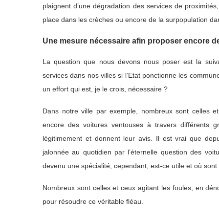
plaignent d’une dégradation des services de proximités
place dans les crèches ou encore de la surpopulation dan
Une mesure nécessaire afin proposer encore des
La question que nous devons nous poser est la suiv
services dans nos villes si l’Etat ponctionne les commune
un effort qui est, je le crois, nécessaire ?
Dans notre ville par exemple, nombreux sont celles 
encore des voitures ventouses à travers différents g
légitimement et donnent leur avis. Il est vrai que dep
jalonnée au quotidien par l’éternelle question des vo
devenu une spécialité, cependant, est-ce utile et où sont l
Nombreux sont celles et ceux agitant les foules, en dé
pour résoudre ce véritable fléau.