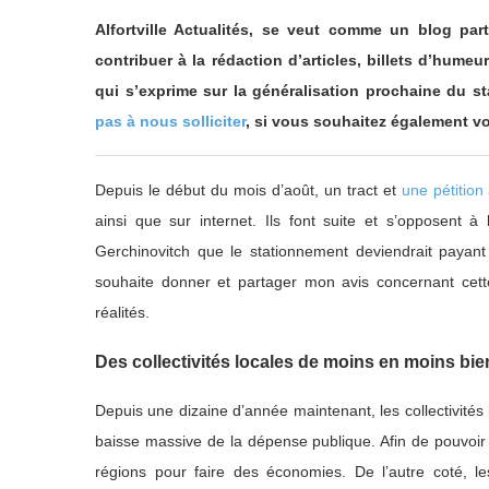
Alfortville Actualités, se veut comme un blog part
contribuer à la rédaction d’articles, billets d’humeu
qui s’exprime sur la généralisation prochaine du s
pas à nous solliciter
, si vous souhaitez également vo
Depuis le début du mois d’août, un tract et
une pétition 
ainsi que sur internet. Ils font suite et s’opposent à
Gerchinovitch que le stationnement deviendrait payant
souhaite donner et partager mon avis concernant cett
réalités.
Des collectivités locales de moins en moins bien
Depuis une dizaine d’année maintenant, les collectivité
baisse massive de la dépense publique. Afin de pouvoir l
régions pour faire des économies. De l’autre coté, les