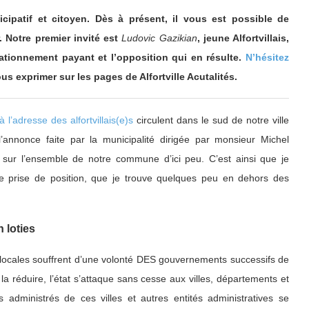
icipatif et citoyen. Dès à présent, il vous est possible de
r. Notre premier invité est
Ludovic Gazikian
, jeune Alfortvillais,
tationnement payant et l’opposition qui en résulte.
N’hésitez
us exprimer sur les pages de Alfortville Acutalités.
à l’adresse des alfortvillais(e)s
circulent dans le sud de notre ville
 l’annonce faite par la municipalité dirigée par monsieur Michel
 sur l’ensemble de notre commune d’ici peu. C’est ainsi que je
e prise de position, que je trouve quelques peu en dehors des
 loties
s locales souffrent d’une volonté DES gouvernements successifs de
a réduire, l’état s’attaque sans cesse aux villes, départements et
 administrés de ces villes et autres entités administratives se