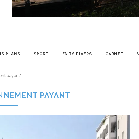
NS PLANS
SPORT
FAITS DIVERS
CARNET
ent payant"
NNEMENT PAYANT