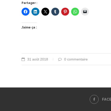
Partager :
J’aime ça :
31 août 2018
0 commentaire
FAC