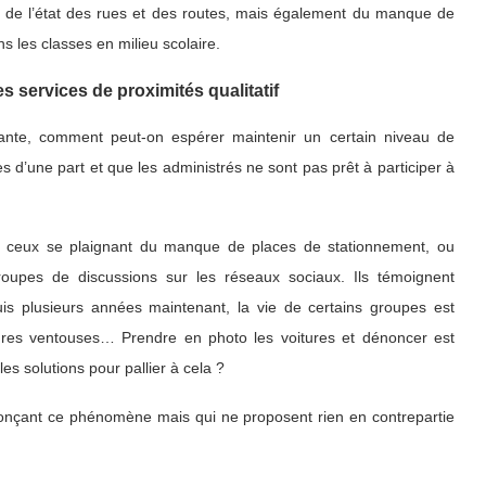
, de l’état des rues et des routes, mais également du manque de
s les classes en milieu scolaire.
 services de proximités qualitatif
ante, comment peut-on espérer maintenir un certain niveau de
s d’une part et que les administrés ne sont pas prêt à participer à
et ceux se plaignant du manque de places de stationnement, ou
roupes de discussions sur les réseaux sociaux. Ils témoignent
uis plusieurs années maintenant, la vie de certains groupes est
itures ventouses… Prendre en photo les voitures et dénoncer est
es solutions pour pallier à cela ?
nonçant ce phénomène mais qui ne proposent rien en contrepartie