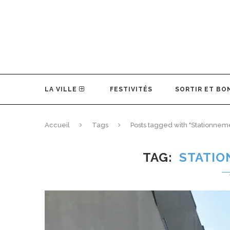
LA VILLE
FESTIVITÉS
SORTIR ET BO
Accueil
Tags
Posts tagged with "Stationnem
TAG
STATIO