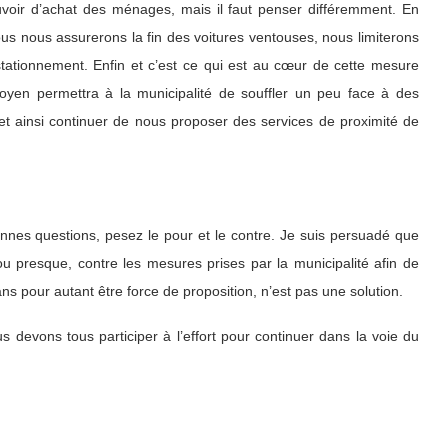
uvoir d’achat des ménages, mais il faut penser différemment. En
us nous assurerons la fin des voitures ventouses, nous limiterons
u stationnement. Enfin et c’est ce qui est au cœur de cette mesure
itoyen permettra à la municipalité de souffler un peu face à des
) et ainsi continuer de nous proposer des services de proximité de
nes questions, pesez le pour et le contre. Je suis persuadé que
u presque, contre les mesures prises par la municipalité afin de
ans pour autant être force de proposition, n’est pas une solution.
 devons tous participer à l’effort pour continuer dans la voie du