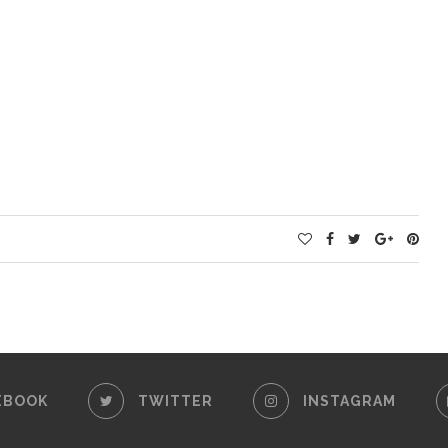
EBOOK
TWITTER
INSTAGRAM