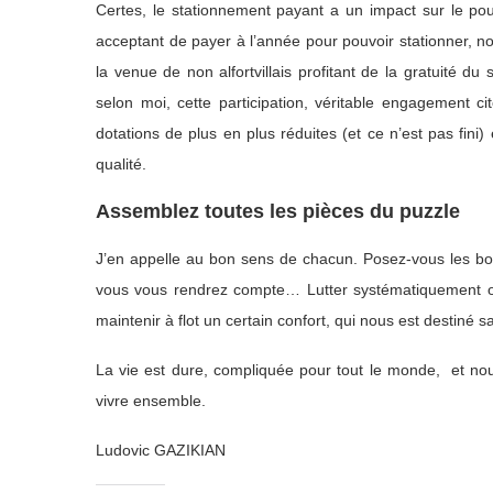
Certes, le stationnement payant a un impact sur le po
acceptant de payer à l’année pour pouvoir stationner, no
la venue de non alfortvillais profitant de la gratuité d
selon moi, cette participation, véritable engagement c
dotations de plus en plus réduites (et ce n’est pas fini
qualité.
Assemblez toutes les pièces du puzzle
J’en appelle au bon sens de chacun. Posez-vous les bon
vous vous rendrez compte… L
utter systématiquement o
maintenir à flot un certain confort, qui nous est destiné s
La vie est dure, compliquée pour tout le monde, et nous
vivre ensemble.
Ludovic GAZIKIAN