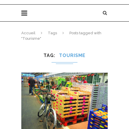
Accueil
Tags
Posts tagged with
"Tourisme"
TAG
TOURISME