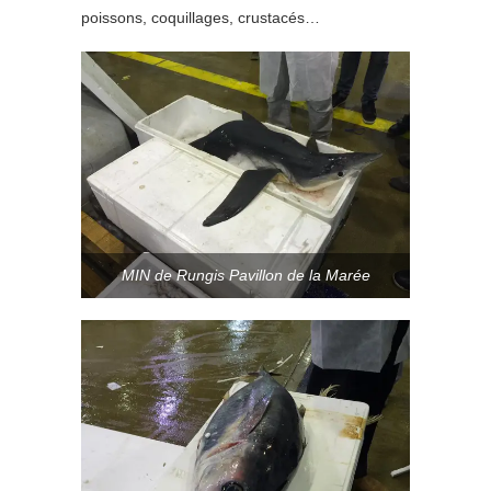
poissons, coquillages, crustacés…
MIN de Rungis Pavillon de la Marée