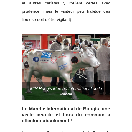
et autres caristes y roulent certes avec
prudence, mais le visiteur peu habitué des
lieux se doit d’être vigilant).
MIN Rungis Marché International de la
viande
Le Marché International de Rungis, une
visite insolite et hors du commun à
effectuer absolument !