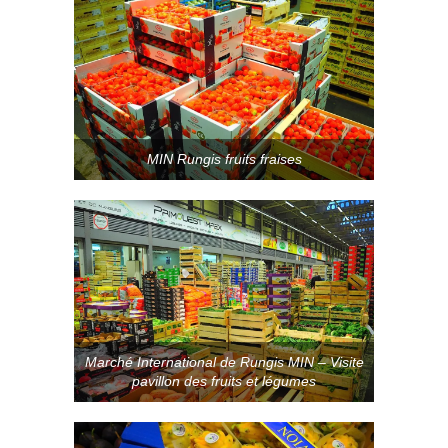
MIN Rungis fruits fraises
Marché International de Rungis MIN – Visite
pavillon des fruits et légumes