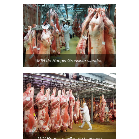
MIN de Rungis Grossiste viandes
MIN Rungis pavillon de la viande