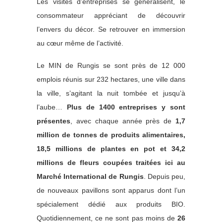
Les visites d’entreprises se généralisent, le
consommateur appréciant de découvrir
l’envers du décor. Se retrouver en immersion
au cœur même de l’activité.
Le MIN de Rungis se sont près de 12 000
emplois réunis sur 232 hectares, une ville dans
la ville, s’agitant la nuit tombée et jusqu’à
l’aube…
Plus de 1400 entreprises y sont
présentes
, avec chaque année près de
1,7
million de tonnes de produits alimentaires,
18,5 millions de plantes en pot et 34,2
millions de fleurs coupées traitées ici au
Marché International de Rungis
. Depuis peu,
de nouveaux pavillons sont apparus dont l’un
spécialement dédié aux produits BIO.
Quotidiennement, ce ne sont pas moins de
26