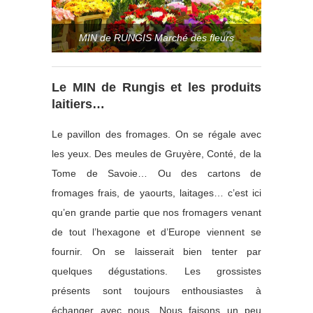
MIN de RUNGIS Marché des fleurs
Le MIN de Rungis et les produits
laitiers…
Le pavillon des fromages. On se régale avec
les yeux. Des meules de Gruyère, Conté, de la
Tome de Savoie… Ou des cartons de
fromages frais, de yaourts, laitages… c’est ici
qu’en grande partie que nos fromagers venant
de tout l’hexagone et d’Europe viennent se
fournir. On se laisserait bien tenter par
quelques dégustations. Les grossistes
présents sont toujours enthousiastes à
échanger avec nous. Nous faisons un peu