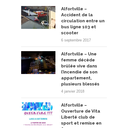
Alfortville –
Accident de la
circulation entre un
bus ligne 103 et
scooter
6 septembre 2017
Alfortville – Une
femme décède
brûlée vive dans
l’incendie de son
appartement,
plusieurs blessés
4 janvier 2018
Alfortville –
Ouverture de Vita
Liberté club de
sport et remise en