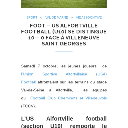
SPORT
VAL DE MARNE
VIE ASSOCIATIVE
FOOT – US ALFORTVILLE
FOOTBALL (U10) SE DISTINGUE
10 – 0 FACE À VILLENEUVE
SAINT GEORGES
Samedi 7 octobre, les jeunes joueurs de
l’Union Sportive Alfortvillaise (USA)
Football
a
ffrontaient sur les terrains du stade
Val-de-Seine à Alfortville, les équipes
du
Football Club Cheminots et Villeneuvois
(FCCV).
L’US Alfortville football
(section U10) remporte le