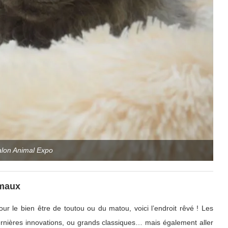
alon Animal Expo
imaux
r le bien être de toutou ou du matou, voici l’endroit rêvé ! Les
rnières innovations, ou grands classiques… mais également aller