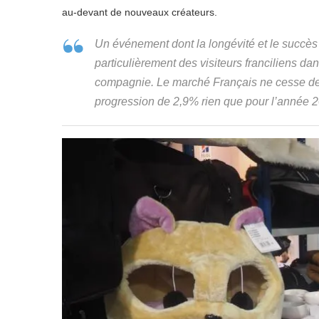
au-devant de nouveaux créateurs.
Un événement dont la longévité et le succès 
particulièrement des visiteurs franciliens da
compagnie. Le marché Français ne cesse de
progression de 2,9% rien que pour l’année 20