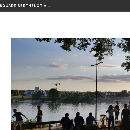
 SQUARE BERTHELOT À...
EURT POIGNARDÉ À MICOLON
OURSE AUX VÉLOS...
LM RETRAÇANT CES 8...
EPTEMBRE RAMASSONS NOS...
GE SUR TOUTE LA RÉGION...
 ANS D’ÉCHANGES, DE...