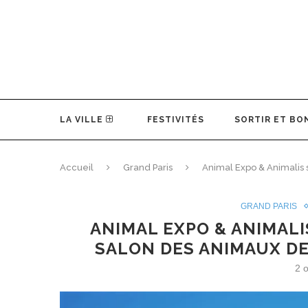
LA VILLE
FESTIVITÉS
SORTIR ET BO
Accueil
Grand Paris
Animal Expo & Animalis 
GRAND PARIS
ANIMAL EXPO & ANIMAL
SALON DES ANIMAUX DE
2 