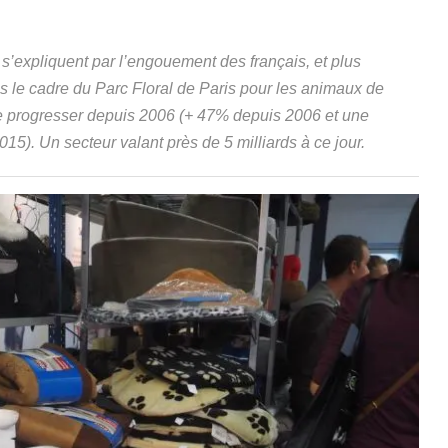
s’expliquent par l’engouement des français, et plus
ns le cadre du Parc Floral de Paris pour les animaux de
 progresser depuis 2006 (+ 47% depuis 2006 et une
15). Un secteur valant près de 5 milliards à ce jour.