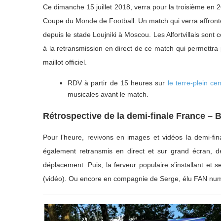
Ce dimanche 15 juillet 2018, verra pour la troisième en 2
Coupe du Monde de Football. Un match qui verra affronter
depuis le stade Loujniki à Moscou. Les Alfortvillais sont co
à la retransmission en direct de ce match qui permettra 
maillot officiel.
RDV à partir de 15 heures sur
le terre-plein cen
musicales avant le match.
Rétrospective de la demi-finale France – B
Pour l’heure, revivons en images et vidéos la demi-fina
également retransmis en direct et sur grand écran, de
déplacement. Puis, la ferveur populaire s’installant et 
(vidéo). Ou encore en compagnie de Serge, élu FAN numér