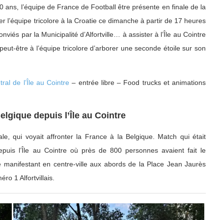
0 ans, l’équipe de France de Football être présente en finale de la
 l’équipe tricolore à la Croatie ce dimanche à partir de 17 heures
nviés par la Municipalité d’Alfortville… à assister à l’Île au Cointre
peut-être à l’équipe tricolore d’arborer une seconde étoile sur son
tral de l’Île au Cointre
– entrée libre – Food trucks et animations
elgique depuis l’Île au Cointre
le, qui voyait affronter la France à la Belgique. Match qui était
puis l’Île au Cointre où près de 800 personnes avaient fait le
se manifestant en centre-ville aux abords de la Place Jean Jaurès
o 1 Alfortvillais.