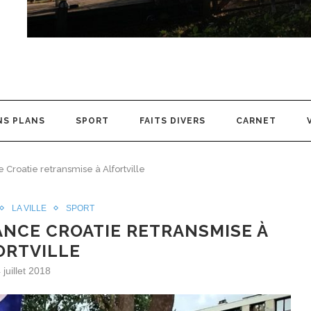
NS PLANS
SPORT
FAITS DIVERS
CARNET
e Croatie retransmise à Alfortville
LA VILLE
SPORT
FRANCE CROATIE RETRANSMISE À
ORTVILLE
 juillet 2018