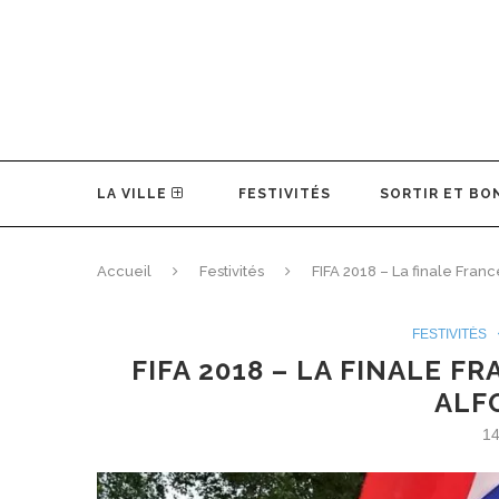
LA VILLE
FESTIVITÉS
SORTIR ET BO
Accueil
Festivités
FIFA 2018 – La finale Franc
FESTIVITÉS
FIFA 2018 – LA FINALE 
ALF
14