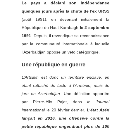
Le pays a déclaré son indépendance
quelques jours après la chute de l’ex URSS
(août 1991), en devenant initialement la
République du Haut-Karabagh
le 2 septembre
1991
. Depuis, il revendique sa reconnaissance
par la communauté internationale à laquelle
l’Azerbaïdjan oppose un veto catégorique.
Une république en guerre
L’Artsakh est donc un territoire enclavé, en
étant rattaché de facto à l’Arménie, mais de
jure en Azerbaïdjan.
Une définition apportée
par Pierre-Alix Pajot, dans
le Journal
International
le 20 février dernier.
L’état Azéri
lançait en 2016, une offensive contre la
petite république engendrant plus de 100