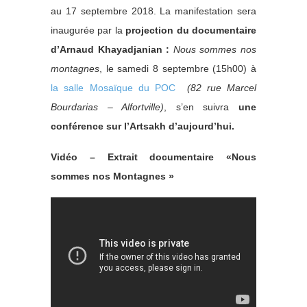
au 17 septembre 2018. La manifestation sera
inaugurée par la
projection du documentaire
d’Arnaud Khayadjanian :
Nous sommes nos
montagnes
, le samedi 8 septembre (15h00) à
la salle Mosaïque du POC
(82 rue Marcel
Bourdarias – Alfortville)
, s’en suivra
une
conférence sur l’Artsakh d’aujourd’hui.
Vidéo – Extrait documentaire «Nous
sommes nos Montagnes »