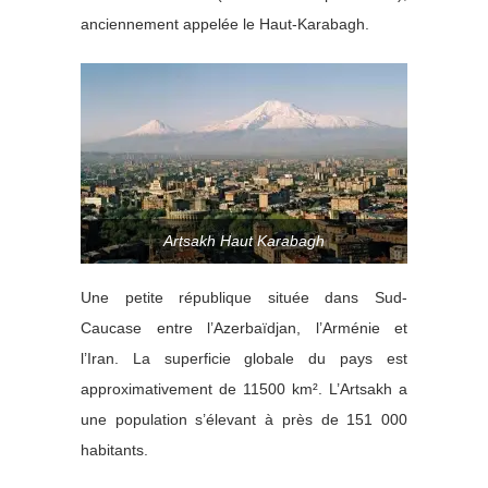
anciennement appelée le Haut-Karabagh.
Artsakh Haut Karabagh
Une petite république située dans Sud-
Caucase entre l’Azerbaïdjan, l’Arménie et
l’Iran. La superficie globale du pays est
approximativement de 11500 km². L’Artsakh a
une population s’élevant à près de 151 000
habitants.