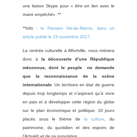
une liaison Skype pour «
être en lien avec le
maire empêché
« .**
**Info :
le Parisien Val-de-Marne, dans un
article publié le 19 novembre 2017
.
La rentrée culturelle à Alfortville, nous mènera
donc à
la découverte d’une République
méconnue, dont le peuple ne demande
que la reconnaissance de la scène
internationale
. Un territoire en état de guerre
depuis trop longtemps et n’aspirant qu’à vivre
en paix et à développer cette région du globe
sur le plan économique et politique. 10 jours
placés sous le thème de
la culture
, du
patrimoine, du quotidien et des espoirs de
l’Artsakh et de sa population.