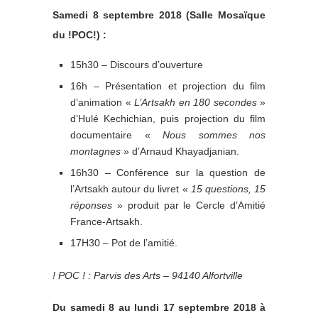
Samedi 8 septembre 2018 (Salle Mosaïque
du !POC!) :
15h30 – Discours d’ouverture
16h – Présentation et projection du film
d’animation «
L’Artsakh en 180 secondes
»
d’Hulé Kechichian, puis projection du film
documentaire «
Nous sommes nos
montagnes
» d’Arnaud Khayadjanian.
16h30 – Conférence sur la question de
l’Artsakh autour du livret «
15 questions, 15
réponses
» produit par le Cercle d’Amitié
France-Artsakh.
17H30 – Pot de l’amitié.
! POC ! : Parvis des Arts – 94140 Alfortville
Du samedi 8 au lundi 17 septembre 2018 à